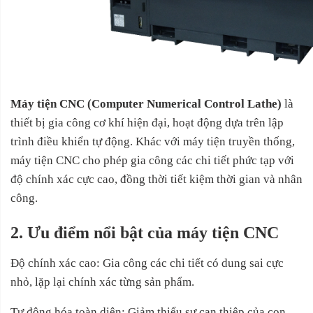
Máy tiện CNC (Computer Numerical Control Lathe)
là
thiết bị gia công cơ khí hiện đại, hoạt động dựa trên lập
trình điều khiển tự động. Khác với máy tiện truyền thống,
máy tiện CNC cho phép gia công các chi tiết phức tạp với
độ chính xác cực cao, đồng thời tiết kiệm thời gian và nhân
công.
2. Ưu điểm nổi bật của máy tiện CNC
Độ chính xác cao: Gia công các chi tiết có dung sai cực
nhỏ, lặp lại chính xác từng sản phẩm.
Tự động hóa toàn diện: Giảm thiểu sự can thiệp của con