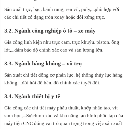
Sản xuất trục, bạc, bánh răng, ren vít, puly,...phù hợp với
các chi tiết có dạng tròn xoay hoặc đối xứng trục.
3.2. Ngành công nghiệp ô tô – xe máy
Gia công linh kiện như trục cam, trục khuỷu, piston, ống
lót,...đảm bảo độ chính xác cao và sản lượng lớn.
3.3. Ngành hàng không – vũ trụ
Sản xuất chi tiết động cơ phản lực, hệ thống thủy lực hàng
không,...đòi hỏi độ bền, độ chính xác tuyệt đối.
3.4. Ngành thiết bị y tế
Gia công các chi tiết máy phẫu thuật, khớp nhân tạo, vít
sinh học,...Sự chính xác và khả năng tạo hình phức tạp của
máy tiện CNC đóng vai trò quan trọng trong việc sản xuất