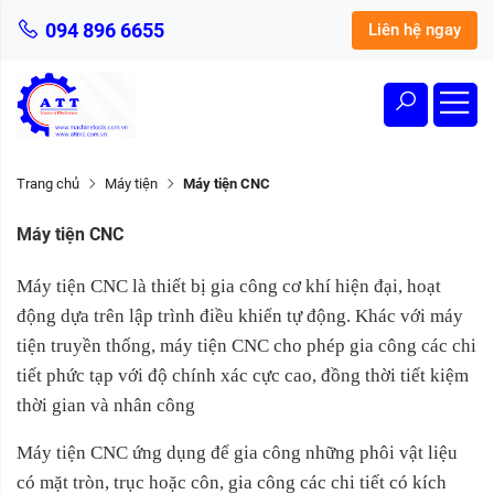
094 896 6655
Liên hệ ngay
Trang chủ
Máy tiện
Máy tiện CNC
Máy tiện CNC
Máy tiện CNC là thiết bị gia công cơ khí hiện đại, hoạt
động dựa trên lập trình điều khiển tự động. Khác với máy
tiện truyền thống, máy tiện CNC cho phép gia công các chi
tiết phức tạp với độ chính xác cực cao, đồng thời tiết kiệm
thời gian và nhân công
Máy tiện CNC ứng dụng để gia công những phôi vật liệu
có mặt tròn, trục hoặc côn, gia công các chi tiết có kích