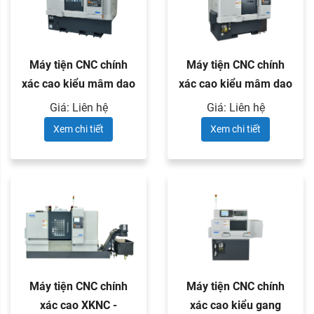
Máy tiện CNC chính
Máy tiện CNC chính
xác cao kiểu mâm dao
xác cao kiểu mâm dao
quay ...
quay ...
Giá: Liên hệ
Giá: Liên hệ
Xem chi tiết
Xem chi tiết
Máy tiện CNC chính
Máy tiện CNC chính
xác cao XKNC -
xác cao kiểu gang