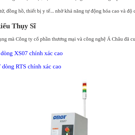
tử, đồng hồ, thiết bị y tế... nhờ khả năng tự động hóa cao và độ 
kiểu Thụy Sĩ
ụng mà Công ty cổ phần thương mại và công nghệ Á Châu đã cun
 dòng XS07 chính xác cao
T dòng RTS chính xác cao