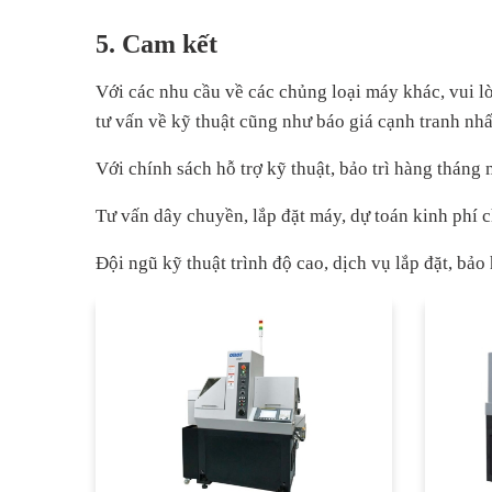
5. Cam kết
Với các nhu cầu về các chủng loại máy khác, vui lò
tư vấn về kỹ thuật cũng như báo giá cạnh tranh nhấ
Với chính sách hỗ trợ kỹ thuật, bảo trì hàng thán
Tư vấn dây chuyền, lắp đặt máy, dự toán kinh phí
Đội ngũ kỹ thuật trình độ cao, dịch vụ lắp đặt, b