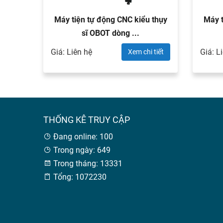
Máy tiện tự động CNC kiểu thụy
Máy t
sĩ OBOT dòng ...
Giá: Liên hệ
Giá: L
Xem chi tiết
THỐNG KÊ TRUY CẬP
Đang online: 100
Trong ngày: 649
Trong tháng: 13331
Tổng: 1072230