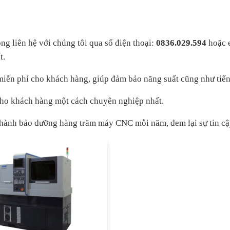
ng liên hệ với chúng tôi qua số điện thoại:
0836.029.594
hoặc 
t.
g miễn phí cho khách hàng, giúp đảm bảo năng suất cũng như tiế
 cho khách hàng một cách chuyên nghiệp nhất.
ảo hành bảo dưỡng hàng trăm máy CNC mỗi năm, đem lại sự tin cậ