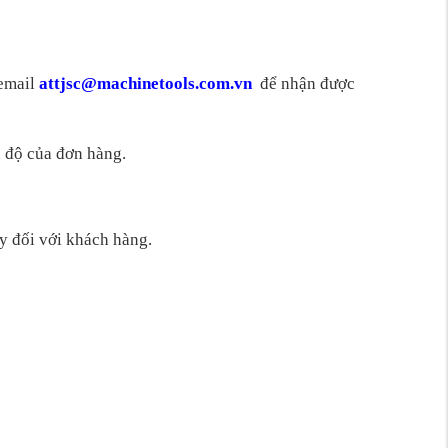
email
attjsc@machinetools.com.vn
để nhận được
n độ của đơn hàng.
y đối với khách hàng.