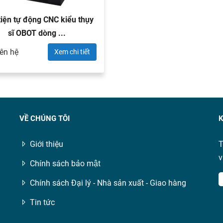
iện tự động CNC kiểu thụy
sĩ OBOT dòng ...
iên hệ
Xem chi tiết
VỀ CHÚNG TÔI
K
Giới thiệu
T
v
Chính sách bảo mật
Chính sách Đại lý - Nhà sản xuất - Giao hàng
Tin tức