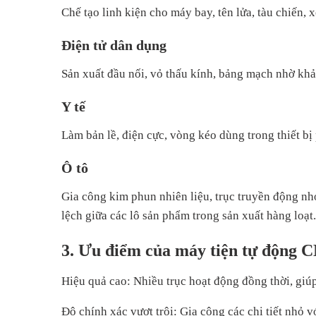
Chế tạo linh kiện cho máy bay, tên lửa, tàu chiến, x
Điện tử dân dụng
Sản xuất đầu nối, vỏ thấu kính, bảng mạch nhờ khả
Y tế
Làm bản lề, điện cực, vòng kéo dùng trong thiết bị 
Ô tô
Gia công kim phun nhiên liệu, trục truyền động nhỏ
lệch giữa các lô sản phẩm trong sản xuất hàng loạt.
3. Ưu điểm của máy tiện tự động 
Hiệu quả cao: Nhiều trục hoạt động đồng thời, giúp
Độ chính xác vượt trội: Gia công các chi tiết nhỏ v