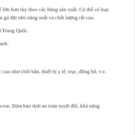
 lớn hơn tùy theo các hãng sản xuất. Có thể có loại
ần gá đặt nên năng suất và chất lượng rất cao.
ừ Trung Quốc.
ranh.
ao như chốt bắn, thiết bị y tế, trục, đồng hồ, v.v.
icron. Đảm bảo tính an toàn tuyệt đối, khả năng