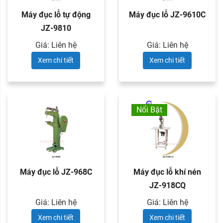
Máy đục lỗ tự động
Máy đục lỗ JZ-9610C
JZ-9810
Giá: Liên hệ
Giá: Liên hệ
Xem chi tiết
Xem chi tiết
Nổi Bật
Máy đục lỗ JZ-968C
Máy đục lỗ khí nén
JZ-918CQ
Giá: Liên hệ
Giá: Liên hệ
Xem chi tiết
Xem chi tiết