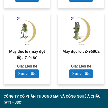
Máy đục lỗ (máy đột
Máy đục lỗ JZ-968C2
lỗ) JZ-918C
Giá: Liên hệ
Giá: Liên hệ
Xem chi tiết
Xem chi tiết
CÔNG TY CỔ PHẦN THƯƠNG MẠI VÀ CÔNG NGHỆ Á CHÂU
(ATT - JSC)