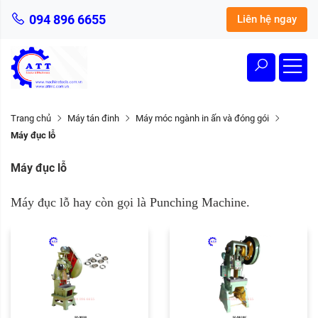
094 896 6655
Liên hệ ngay
Trang chủ
Máy tán đinh
Máy móc ngành in ấn và đóng gói
Máy đục lỗ
Máy đục lỗ
Máy đục lỗ hay còn gọi là Punching Machine.