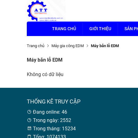
TRANG CHỦ
GIỚI THIỆU
SẢN 
Trang chủ
Máy gia công EDM
Máy bắn lỗ EDM
Máy bắn lỗ EDM
Không có dữ liệu
THỐNG KÊ TRUY CẬP
Đang online: 46
Trong ngày: 2552
Trong tháng: 15234
Tổng: 1074133