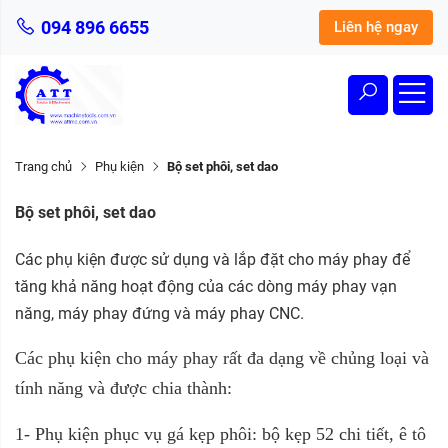
094 896 6655
Liên hệ ngay
Trang chủ
Phụ kiện
Bộ set phôi, set dao
Bộ set phôi, set dao
Các phụ kiện được sử dụng và lắp đặt cho máy phay để
tăng khả năng hoạt động của các dòng máy phay vạn
năng, máy phay đứng và máy phay CNC.
Các phụ kiện cho máy phay rất đa dạng về chủng loại và
tính năng và được chia thành:
1- Phụ kiện phục vụ gá kẹp phôi: bộ kẹp 52 chi tiết, ê tô