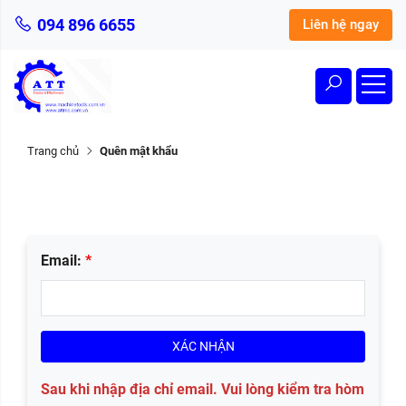
094 896 6655
Liên hệ ngay
Trang chủ
Quên mật khẩu
Email:
*
XÁC NHẬN
Sau khi nhập địa chỉ email. Vui lòng kiểm tra hòm