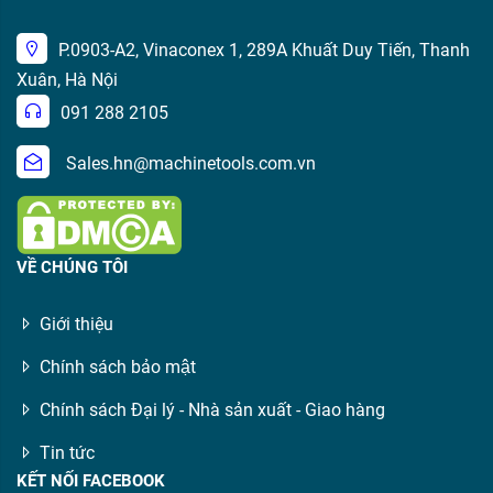
P.0903-A2, Vinaconex 1, 289A Khuất Duy Tiến, Thanh
Xuân, Hà Nội
091 288 2105
Sales.hn@machinetools.com.vn
VỀ CHÚNG TÔI
Giới thiệu
Chính sách bảo mật
Chính sách Đại lý - Nhà sản xuất - Giao hàng
Tin tức
KẾT NỐI FACEBOOK