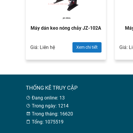
Máy dán keo nóng chảy JZ-102A
Máy
Giá: Liên hệ
Giá: L
Xem chi tiết
THỐNG KÊ TRUY CẬP
Đang online: 13
Trong ngày: 1214
Trong tháng: 16620
Tổng: 1075519