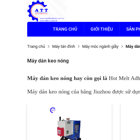
TRANG CHỦ
GIỚI THIỆU
SẢN 
Trang chủ
Máy tán đinh
Máy móc ngành giầy
Máy dán
Máy dán keo nóng
Máy dán keo nóng hay còn gọi là
Hot Melt Adh
Máy dán keo nóng của hãng Jiuzhou được sử dụng 