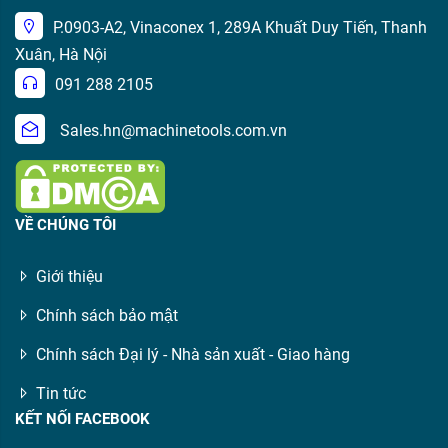
P.0903-A2, Vinaconex 1, 289A Khuất Duy Tiến, Thanh
Xuân, Hà Nội
091 288 2105
Sales.hn@machinetools.com.vn
VỀ CHÚNG TÔI
Giới thiệu
Chính sách bảo mật
Chính sách Đại lý - Nhà sản xuất - Giao hàng
Tin tức
KẾT NỐI FACEBOOK