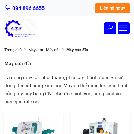
094 896 6655
Liên hệ ngay
Trang chủ
Máy cưa - Máy cắt
Máy cưa đĩa
Máy cưa đĩa
Là dòng máy cắt phôi thanh, phôi cây thành đoạn và sử
dụng đĩa cắt bằng kim loại. Máy có thể dùng loại vận hành
bằng tay hay bằng CNC đạt độ chính xác, năng suất và
hiệu quả rất cao.