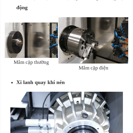
động
Mâm cặp thường
Mâm cặp điện
Xi lanh quay khí nén