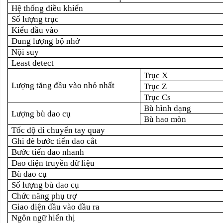
Hệ thống điều khiển
Số lượng trục
Kiểu đầu vào
Dung lượng bộ nhớ
Nội suy
Least detect
Trục X
Lượng tăng đầu vào nhỏ nhất
Trục Z
Trục Cs
Bù hình dạng
Lượng bù dao cụ
Bù hao mòn
Tốc độ di chuyển tay quay
Ghi đè bước tiến dao cắt
Bước tiến dao nhanh
Dao diện truyền dữ liệu
Bù dao cụ
Số lượng bù dao cụ
Chức năng phụ trợ
Giao diện đầu vào đầu ra
Ngôn ngữ hiển thị