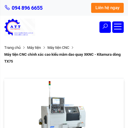
094 896 6655
Liên hệ ngay
Trang chủ
Máy tiện
Máy tiện CNC
Máy tiện CNC chính xác cao kiểu mâm dao quay XKNC - Kitamura dòng
TX75