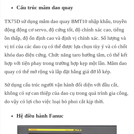
Cấu trúc mâm dao quay
TX75D sử dụng mâm dao quay BMT10 nhập khẩu, truyền
động động cơ servo, độ cứng tốt, độ chính xác cao, tiếng
ồn thấp, độ ổn định cao và định vị chính xác. Số lượng và
vị trí của các dao cụ có thể được lựa chọn tùy ý và có chốt
khóa dao điện cứng. Chức năng taro hướng tâm, có thể kết
hợp với tiện phay trong trường hợp kẹp một lần. Mâm dao
quay có thể mở rộng và lắp đặt bằng giá đỡ lỗ kép.
Sử dụng cấu trúc người vận hành đối diện với đầu cắt,
không có sự can thiệp của dao cụ trong quá trình gia công,
do vậy có lợi cho việc loại bỏ phoi cắt kịp thời.
Hệ điều hành Fanuc