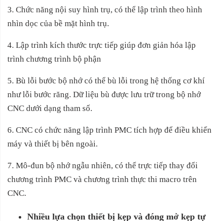
3. Chức năng nội suy hình trụ, có thể lập trình theo hình
nhìn dọc của bề mặt hình trụ.
4. Lập trình kích thước trực tiếp giúp đơn giản hóa lập
trình chương trình bộ phận
5. Bù lỗi bước bộ nhớ có thể bù lỗi trong hệ thống cơ khí
như lỗi bước răng. Dữ liệu bù được lưu trữ trong bộ nhớ
CNC dưới dạng tham số.
6. CNC có chức năng lập trình PMC tích hợp để điều khiển
máy và thiết bị bên ngoài.
7. Mô-đun bộ nhớ ngẫu nhiên, có thể trực tiếp thay đổi
chương trình PMC và chương trình thực thi macro trên
CNC.
Nhiều lựa chọn thiết bị kẹp và đóng mở kẹp tự