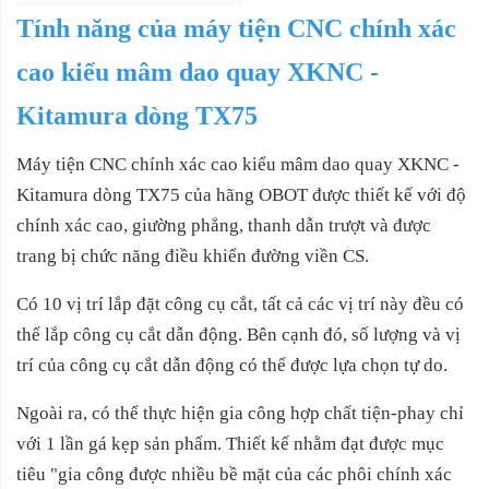
Tính năng của máy tiện CNC chính xác
cao kiểu mâm dao quay XKNC -
Kitamura dòng TX75
Máy tiện CNC chính xác cao kiểu mâm dao quay XKNC -
Kitamura dòng TX75 của hãng OBOT được thiết kế với độ
chính xác cao, giường phẳng, thanh dẫn trượt và được
trang bị chức năng điều khiển đường viền CS.
Có 10 vị trí lắp đặt công cụ cắt, tất cả các vị trí này đều có
thể lắp công cụ cắt dẫn động. Bên cạnh đó, số lượng và vị
trí của công cụ cắt dẫn động có thể được lựa chọn tự do.
Ngoài ra, có thể thực hiện gia công hợp chất tiện-phay chỉ
với 1 lần gá kẹp sản phẩm. Thiết kế nhằm đạt được mục
tiêu "gia công được nhiều bề mặt của các phôi chính xác