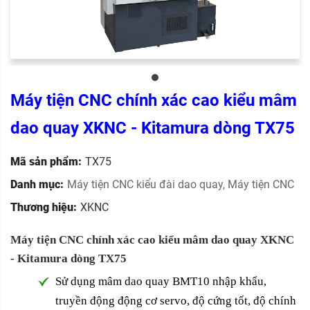
Máy tiện CNC chính xác cao kiểu mâm
dao quay XKNC - Kitamura dòng TX75
Mã sản phẩm:
TX75
Danh mục:
Máy tiện CNC kiểu đài dao quay
,
Máy tiện CNC
Thương hiệu:
XKNC
Máy tiện CNC chính xác cao kiểu mâm dao quay XKNC
- Kitamura dòng TX75
Sử dụng mâm dao quay BMT10 nhập khẩu,
truyền động động cơ servo, độ cứng tốt, độ chính