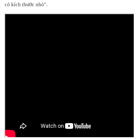
có kích thước nhỏ".