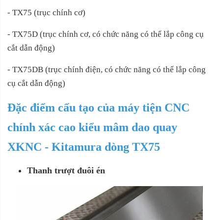
- TX75 (trục chính cơ)
- TX75D (trục chính cơ, có chức năng có thể lắp công cụ
cắt dẫn động)
- TX75DB (trục chính điện, có chức năng có thể lắp công
cụ cắt dẫn động)
Đặc điểm cấu tạo của máy tiện CNC
chính xác cao kiểu mâm dao quay
XKNC - Kitamura dòng TX75
Thanh trượt đuôi én