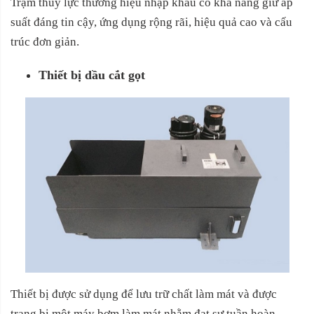
Trạm thủy lực thương hiệu nhập khẩu có khả năng giữ áp
suất đáng tin cậy, ứng dụng rộng rãi, hiệu quả cao và cấu
trúc đơn giản.
Thiết bị dầu cắt gọt
Thiết bị được sử dụng để lưu trữ chất làm mát và được
trang bị một máy bơm làm mát nhằm đạt sự tuần hoàn