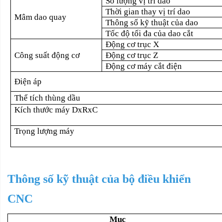
Số lượng vị trí dao
Thời gian thay vị trí dao
Mâm dao quay
Thông số kỹ thuật của dao
Tốc độ tối đa của dao cắt
Động cơ trục X
Công suất động cơ
Động cơ trục Z
Động cơ máy cắt điện
Điện áp
Thể tích thùng dầu
Kích thước máy DxRxC
Trọng lượng máy
Thông số kỹ thuật của bộ điều khiển
CNC
Mục