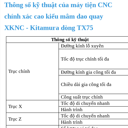
Thông số kỹ thuật của máy tiện CNC
chính xác cao kiểu mâm dao quay
XKNC - Kitamura dòng TX75
Thông số kỹ thuật
Đường kính lỗ xuyên
Tốc độ trục chính tối đa
Trục chính
Đường kính gia công tối đa
Chiều dài gia công tối đa
Công suất trục chính
Tốc độ di chuyển nhanh
Trục X
Hành trình
Tốc độ di chuyển nhanh
Trục Z
Hành trình