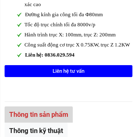
xác cao
Đường kính gia công tối đa
Ф80mm
Tốc độ trục chính tối đa 8000v/p
Hành trình trục X: 100mm, trục Z: 200mm
Công suất động cơ trục X 0.75KW, trục Z 1.2KW
Liên hệ: 0836.029.594
Liên hệ tư vấn
Thông tin sản phẩm
Thông tin kỹ thuật