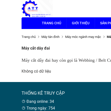
TRANG CHỦ
GIỚI THIỆU
SẢN 
Trang chủ
Máy tán đinh
Máy móc ngành may mặc
Má
Máy cắt dây đai
Máy cắt dây đai hay còn gọi là Webbing / Belt C
Không có dữ liệu
THỐNG KÊ TRUY CẬP
Đang online: 34
Trong ngày: 754