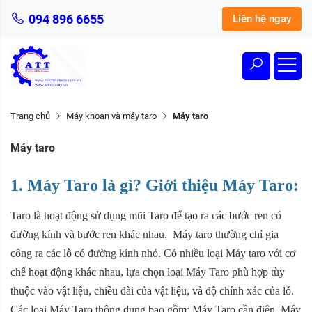
094 896 6655
Liên hệ ngay
Trang chủ
Máy khoan và máy taro
Máy taro
Máy taro
1. Máy Taro là gì? Giới thiệu Máy Taro:
Taro là hoạt động sử dụng mũi Taro để tạo ra các bước ren có
đường kính và bước ren khác nhau. Máy taro thường chỉ gia
công ra các lỗ có đường kính nhỏ. Có nhiều loại Máy taro với cơ
chế hoạt động khác nhau, lựa chọn loại Máy Taro phù hợp tùy
thuộc vào vật liệu, chiều dài của vật liệu, và độ chính xác của lỗ.
Các loại Máy Taro thông dụng bao gồm: Máy Taro cần điện, Máy