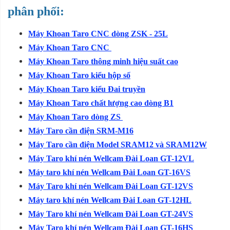
phân phối:
Máy Khoan Taro CNC dòng ZSK - 25L
Máy Khoan Taro CNC
Máy Khoan Taro thông minh hiệu suất cao
Máy Khoan Taro kiểu hộp số
Máy Khoan Taro kiểu Đai truyền
Máy Khoan Taro chất lượng cao dòng B1
Máy Khoan Taro dòng ZS
Máy Taro cần điện SRM-M16
Máy Taro cần điện Model SRAM12 và SRAM12W
Máy Taro khí nén Wellcam Đài Loan GT-12VL
Máy taro khí nén Wellcam Đài Loan GT-16VS
Máy Taro khí nén Wellcam Đài Loan GT-12VS
Máy taro khí nén Wellcam Đài Loan GT-12HL
Máy Taro khí nén Wellcam Đài Loan GT-24VS
Máy Taro khí nén Wellcam Đài Loan GT-16HS