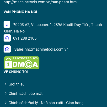
http://machinetools.com.vn/san-pham.html
VĂN PHÒNG HÀ NỘI
P.0903-A2, Vinaconex 1, 289A Khuất Duy Tiến, Thanh
Xuân, Hà Nội
091 288 2105
Sales.hn@machinetools.com.vn
VỀ CHÚNG TÔI
Giới thiệu
Chính sách bảo mật
Chính sách Đại lý - Nhà sản xuất - Giao hàng