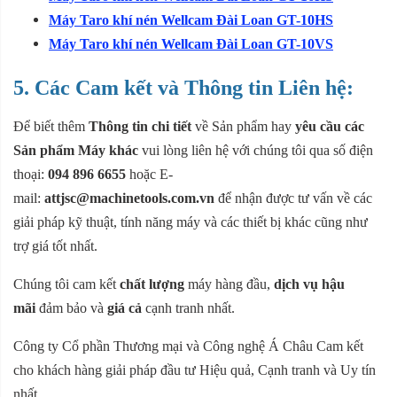
Máy Taro khí nén Wellcam Đài Loan GT-10HS
Máy Taro khí nén Wellcam Đài Loan GT-10VS
5. Các Cam kết và Thông tin Liên hệ:
Để biết thêm
Thông tin chi tiết
về Sản phẩm hay
yêu cầu các
Sản phẩm Máy khác
vui lòng liên hệ với chúng tôi qua số điện
thoại:
094 896 6655
hoặc E-
mail:
attjsc@machinetools.com.vn
để nhận được tư vấn về các
giải pháp kỹ thuật, tính năng máy và các thiết bị khác cũng như
trợ giá tốt nhất.
Chúng tôi cam kết
chất lượng
máy hàng đầu,
dịch vụ hậu
mãi
đảm bảo và
giá cả
cạnh tranh nhất.
Công ty Cổ phần Thương mại và Công nghệ Á Châu Cam kết
cho khách hàng giải pháp đầu tư Hiệu quả, Cạnh tranh và Uy tín
nhất.