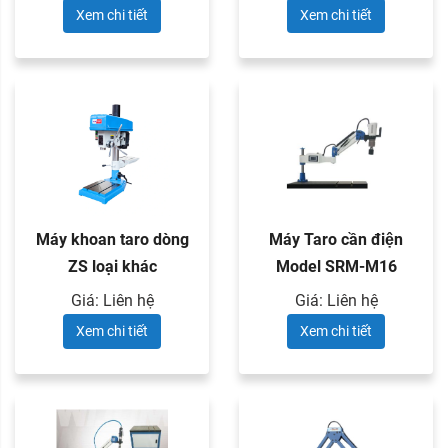
Xem chi tiết
Xem chi tiết
Máy khoan taro dòng
Máy Taro cần điện
ZS loại khác
Model SRM-M16
Giá: Liên hệ
Giá: Liên hệ
Xem chi tiết
Xem chi tiết