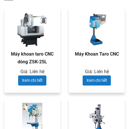
Máy khoan taro CNC
Máy Khoan Taro CNC
dòng ZSK-25L
Giá: Liên hệ
Giá: Liên hệ
Xem chi tiết
Xem chi tiết