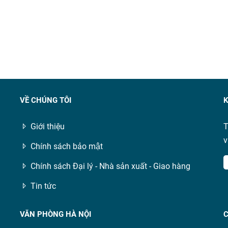
VỀ CHÚNG TÔI
K
Giới thiệu
T
v
Chính sách bảo mật
Chính sách Đại lý - Nhà sản xuất - Giao hàng
Tin tức
VĂN PHÒNG HÀ NỘI
C