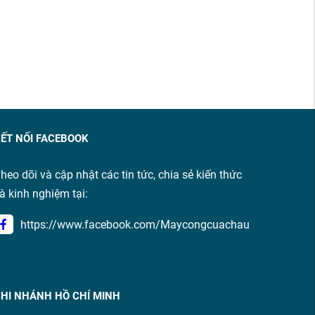
ẾT NỐI FACEBOOK
heo dõi và cập nhật các tin tức, chia sẻ kiến thức
à kinh nghiệm tại:
https://www.facebook.com/Maycongcuachau
HI NHÁNH HỒ CHÍ MINH