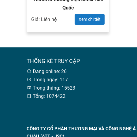
Quốc
Giá: Liên hệ
Xem chi tiết
THỐNG KÊ TRUY CẬP
Đang online: 26
Trong ngày: 117
Trong tháng: 15523
Tổng: 1074422
CÔNG TY CỔ PHẦN THƯƠNG MẠI VÀ CÔNG NGHỆ Á
CHÂU (ATT - JSC)