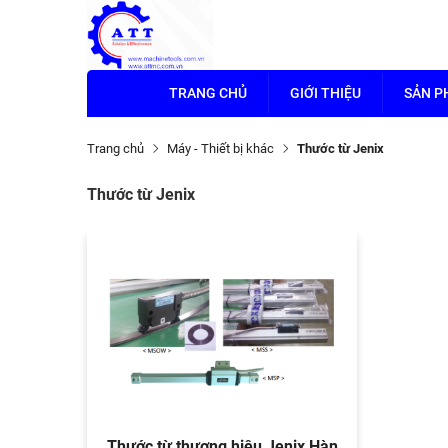
TRANG CHỦ
GIỚI THIỆU
SẢN 
Trang chủ
Máy - Thiết bị khác
Thước từ Jenix
Thước từ Jenix
Thước từ thương hiệu Jenix Hàn