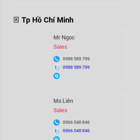
Tp Hồ Chí Minh
Mr Ngọc
Sales
0988 589 709
0988 589 709
Ms Liên
Sales
0966 548 846
0966 548 846