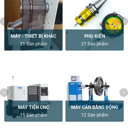
MÁY - THIẾT BỊ KHÁC
PHỤ KIỆN
21 Sản phẩm
27 Sản phẩm
MÁY TIỆN CNC
MÁY CÂN BẰNG ĐỘNG
15 Sản phẩm
12 Sản phẩm