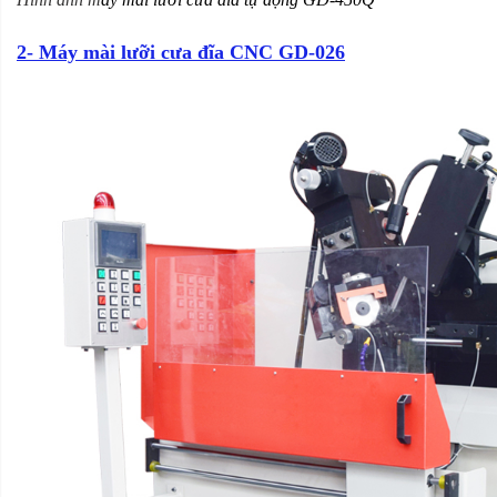
2- Máy mài lưỡi cưa đĩa CNC GD-026