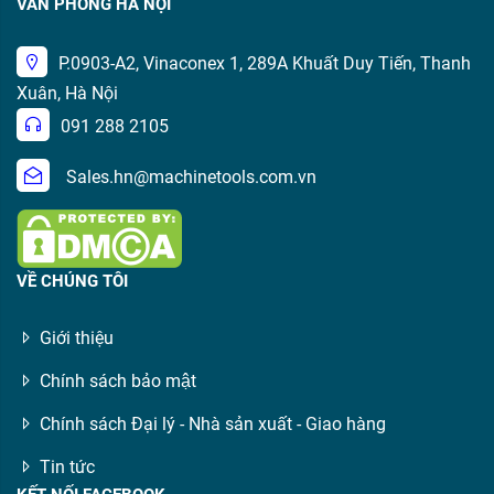
VĂN PHÒNG HÀ NỘI
P.0903-A2, Vinaconex 1, 289A Khuất Duy Tiến, Thanh
Xuân, Hà Nội
091 288 2105
Sales.hn@machinetools.com.vn
VỀ CHÚNG TÔI
Giới thiệu
Chính sách bảo mật
Chính sách Đại lý - Nhà sản xuất - Giao hàng
Tin tức