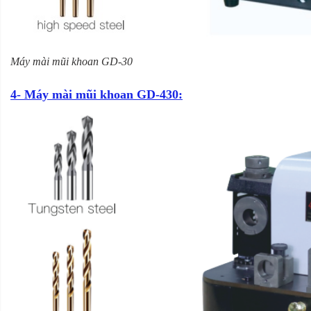
Máy mài mũi khoan GD-30
4- Máy mài mũi khoan GD-430: