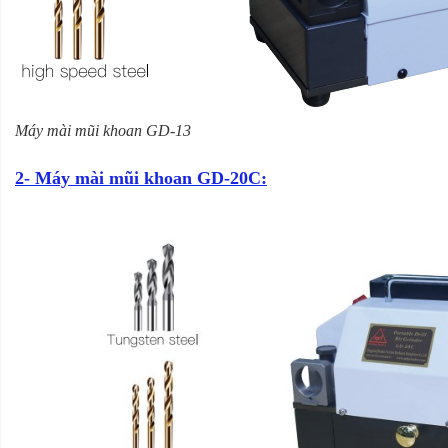
Máy mài mũi khoan GD-13
2- Máy mài mũi khoan GD-20C: