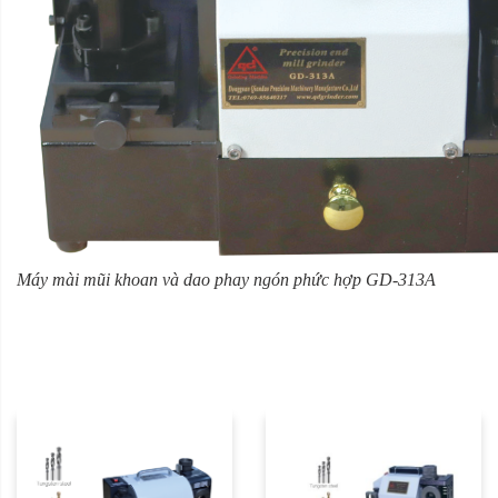
Máy mài mũi khoan và dao phay ngón phức hợp GD-313A