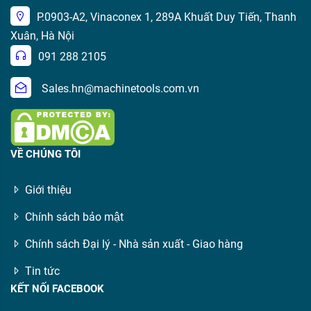
P.0903-A2, Vinaconex 1, 289A Khuất Duy Tiến, Thanh
Xuân, Hà Nội
091 288 2105
Sales.hn@machinetools.com.vn
VỀ CHÚNG TÔI
Giới thiệu
Chính sách bảo mật
Chính sách Đại lý - Nhà sản xuất - Giao hàng
Tin tức
KẾT NỐI FACEBOOK