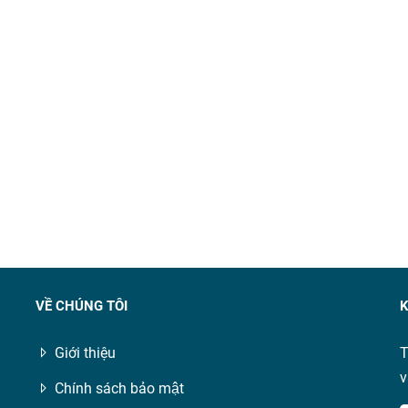
VỀ CHÚNG TÔI
K
Giới thiệu
T
v
Chính sách bảo mật