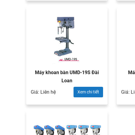
Máy khoan bàn UMD-19S Đài
Ma
Loan
Giá: Liên hệ
Giá: L
Xem chi tiết