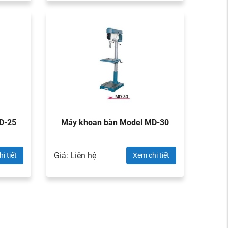
MD-25
Máy khoan bàn Model MD-30
Giá: Liên hệ
i tiết
Xem chi tiết