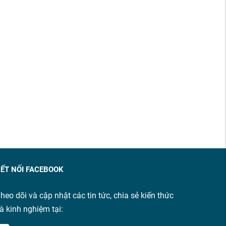
ẾT NỐI FACEBOOK
heo dõi và cập nhật các tin tức, chia sẻ kiến thức
à kinh nghiệm tại: