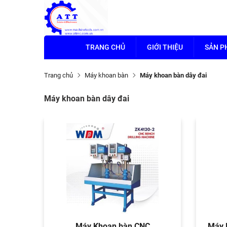
TRANG CHỦ
GIỚI THIỆU
SẢN 
Trang chủ
Máy khoan bàn
Máy khoan bàn dây đai
Máy khoan bàn dây đai
Máy Khoan bàn CNC
Máy 