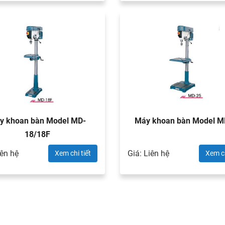
́y khoan bàn Model MD-
Máy khoan bàn Model 
18/18F
iên hệ
Giá: Liên hệ
Xem chi tiết
Xem ch