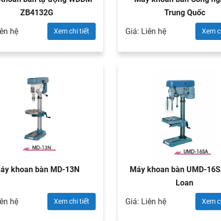
ZB4132G
Trung Quốc
iên hệ
Giá: Liên hệ
Xem chi tiết
Xem ch
áy khoan bàn MD-13N
Máy khoan bàn UMD-16SA
Loan
iên hệ
Giá: Liên hệ
Xem chi tiết
Xem ch