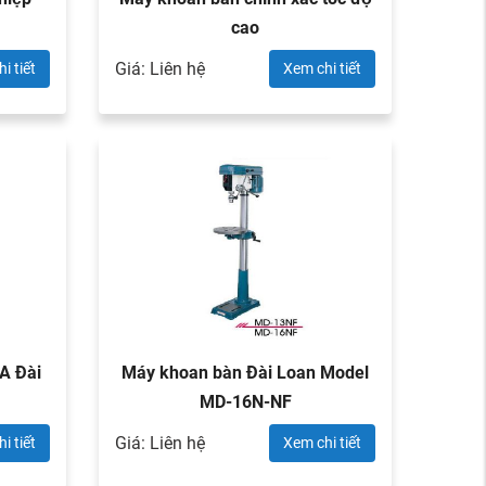
cao
Giá: Liên hệ
i tiết
Xem chi tiết
 Đài
Máy khoan bàn Đài Loan Model
MD-16N-NF
Giá: Liên hệ
i tiết
Xem chi tiết