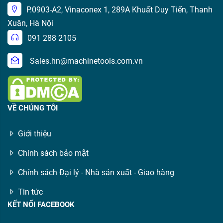
P.0903-A2, Vinaconex 1, 289A Khuất Duy Tiến, Thanh
Xuân, Hà Nội
091 288 2105
Sales.hn@machinetools.com.vn
VỀ CHÚNG TÔI
Giới thiệu
Chính sách bảo mật
Chính sách Đại lý - Nhà sản xuất - Giao hàng
Tin tức
KẾT NỐI FACEBOOK