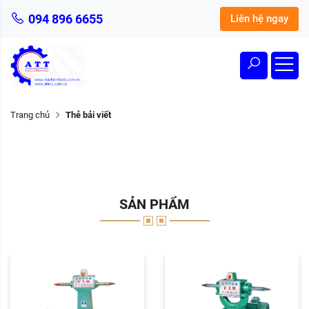
094 896 6655
Liên hệ ngay
Trang chủ
Thẻ bải viết
SẢN PHẨM