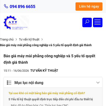
094 896 6655
Liên hệ ngay
Trang chủ
Tư vấn kỹ thuật
Báo giá máy mài phẳng công nghiệp và 5 yếu tố quyết định giá thành
Báo giá máy mài phẳng công nghiệp và 5 yếu tố quyết
định giá thành
TƯ VẤN KỸ THUẬT
15:11 - 16/06/2026
Mục lục nội dung
Tại sao khó có một bảng báo giá máy mài phẳng cố định?
5 Yếu tố kỹ thuật quyết định trực tiếp đến chi phí đầu tư thiết bị
Mức độ tự động hóa: Cơ, Thủy lực hay CNC