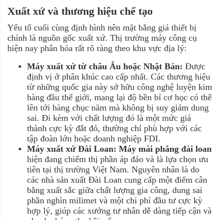
Xuất xứ và thương hiệu chế tạo
Yếu tố cuối cùng định hình nên mặt bằng giá thiết bị
chính là nguồn gốc xuất xứ. Thị trường máy công cụ
hiện nay phân hóa rất rõ ràng theo khu vực địa lý:
Máy xuất xứ từ châu Âu hoặc Nhật Bản:
Được
định vị ở phân khúc cao cấp nhất. Các thương hiệu
từ những quốc gia này sở hữu công nghệ luyện kim
hàng đầu thế giới, mang lại độ bền bỉ cơ học có thể
lên tới hàng chục năm mà không bị suy giảm dung
sai. Đi kèm với chất lượng đó là một mức giá
thành cực kỳ đắt đỏ, thường chỉ phù hợp với các
tập đoàn lớn hoặc doanh nghiệp FDI.
Máy xuất xứ Đài Loan:
Máy mài phẳng đài loan
hiện đang chiếm thị phần áp đảo và là lựa chọn ưu
tiên tại thị trường Việt Nam. Nguyên nhân là do
các nhà sản xuất Đài Loan cung cấp một điểm cân
bằng xuất sắc giữa chất lượng gia công, dung sai
phần nghìn milimet và một chi phí đầu tư cực kỳ
hợp lý, giúp các xưởng tư nhân dễ dàng tiếp cận và