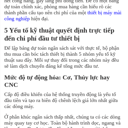
hết công năng, gây lãng phí dòng tiền. Để có một bảng
dự toán chính xác, phòng mua hàng cần hiểu rõ các
thành phần cấu tạo nên chi phí của một
thiết bị máy mài
công nghiệp
hiện đại.
5 Yếu tố kỹ thuật quyết định trực tiếp
đến chi phí đầu tư thiết bị
Để lập bảng dự toán ngân sách sát với thực tế, bộ phận
thu mua cần bóc tách thiết bị thành 5 nhóm yếu tố kỹ
thuật sau đây. Mỗi sự thay đổi trong các nhóm này đều
sẽ làm dịch chuyển đáng kể tổng mức đầu tư.
Mức độ tự động hóa: Cơ, Thủy lực hay
CNC
Cấp độ điều khiển của hệ thống truyền động là yếu tố
đầu tiên và tạo ra biên độ chênh lệch giá lớn nhất giữa
các dòng máy.
Ở phân khúc ngân sách thấp nhất, chúng ta có các dòng
máy quay tay cơ học. Toàn bộ hành trình dọc, ngang và