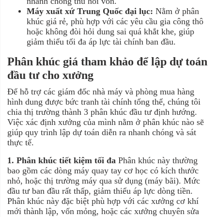
nhanh chóng thu hồi vốn.
Máy xuất xứ Trung Quốc đại lục:
Nằm ở phân
khúc giá rẻ, phù hợp với các yêu cầu gia công thô
hoặc không đòi hỏi dung sai quá khắt khe, giúp
giảm thiểu tối đa áp lực tài chính ban đầu.
Phân khúc giá tham khảo để lập dự toán
đầu tư cho xưởng
Để hỗ trợ các giám đốc nhà máy và phòng mua hàng
hình dung được bức tranh tài chính tổng thể, chúng tôi
chia thị trường thành 3 phân khúc đầu tư định hướng.
Việc xác định xưởng của mình nằm ở phân khúc nào sẽ
giúp quy trình lập dự toán diễn ra nhanh chóng và sát
thực tế.
1. Phân khúc tiết kiệm tối đa
Phân khúc này thường
bao gồm các dòng máy quay tay cơ học có kích thước
nhỏ, hoặc thị trường máy qua sử dụng (máy bãi). Mức
đầu tư ban đầu rất thấp, giảm thiểu áp lực dòng tiền.
Phân khúc này đặc biệt phù hợp với các xưởng cơ khí
mới thành lập, vốn mỏng, hoặc các xưởng chuyên sửa