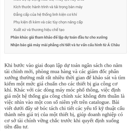
Kích thước hành trình và tải trọng bàn máy
Đẳng cấp của hệ thống linh kiện cơ khí
Phụ kiện đi kèm và các tùy chọn nâng cấp
Xuất xứ và thương hiệu chế tạo
Phân khúc giá tham khảo để lập dự toán đầu tư cho xưởng
Nhận báo giá máy mài phẳng chi tiết và tư vấn cấu hình từ Á Châu
Khi bước vào giai đoạn lập dự toán ngân sách cho năm
tài chính mới, phòng mua hàng và các giám đốc phân
xưởng thường mất rất nhiều thời gian để khảo sát và tìm
kiếm một mức giá chuẩn cho các thiết bị gia công cơ
khí. Khác với các dòng máy móc phổ thông, việc định
giá một hệ thống gia công chính xác không đơn thuần là
việc nhìn vào một con số niêm yết trên catalogue. Bài
viết dưới đây sẽ bóc tách chi tiết các yếu tố kỹ thuật cấu
thành nên giá trị của một thiết bị, giúp doanh nghiệp có
cơ sở tài chính vững chắc trước khi quyết định xuống
tiền đầu tư.