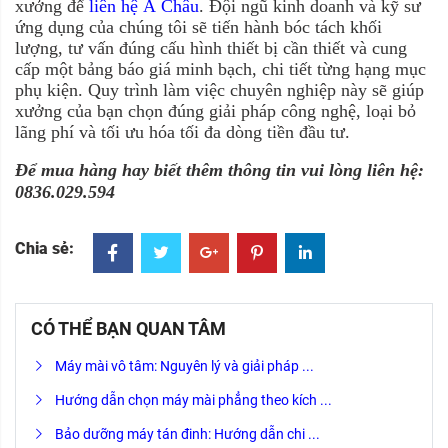
xưởng để
liên hệ Á Châu
. Đội ngũ kinh doanh và kỹ sư
ứng dụng của chúng tôi sẽ tiến hành bóc tách khối
lượng, tư vấn đúng cấu hình thiết bị cần thiết và cung
cấp một bảng báo giá minh bạch, chi tiết từng hạng mục
phụ kiện. Quy trình làm việc chuyên nghiệp này sẽ giúp
xưởng của bạn chọn đúng giải pháp công nghệ, loại bỏ
lãng phí và tối ưu hóa tối đa dòng tiền đầu tư.
Để mua hàng hay biết thêm thông tin vui lòng liên hệ:
0836.029.594
Chia sẻ:
CÓ THỂ BẠN QUAN TÂM
Máy mài vô tâm: Nguyên lý và giải pháp ...
Hướng dẫn chọn máy mài phẳng theo kích ...
Bảo dưỡng máy tán đinh: Hướng dẫn chi ...