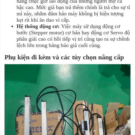
hàng chục giờ lao động của những người thợ cả
bậc cao. Mức giá bạn trả thêm chính là trả cho sự tỉ
mỉ này, nhằm đảm bảo máy không bị hiện tượng
kẹt rít khi ăn dao vi cấp.
Hệ thống động cơ:
Việc máy sử dụng động cơ
bước (Stepper motor) cơ bản hay động cơ Servo độ
phân giải cao có hồi tiếp vị trí cũng tạo ra sự chênh
lệch lớn trong bảng báo giá cuối cùng.
Phụ kiện đi kèm và các tùy chọn nâng cấp