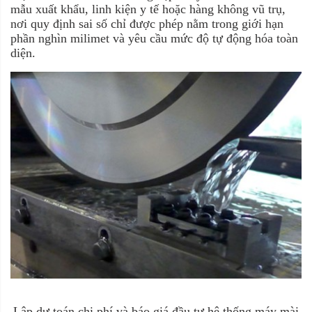
mẫu xuất khẩu, linh kiện y tế hoặc hàng không vũ trụ,
nơi quy định sai số chỉ được phép nằm trong giới hạn
phần nghìn milimet và yêu cầu mức độ tự động hóa toàn
diện.
Lập dự toán chi phí và báo giá đầu tư hệ thống máy mài