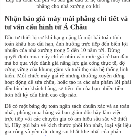
phẳng cho nhà xưởng cơ khí
Nhận báo giá máy mài phẳng chi tiết và
tư vấn cấu hình từ Á Châu
Đầu tư thiết bị cơ khí hạng nặng là một bài toán tính
toán khấu hao dài hạn, ảnh hưởng trực tiếp đến biên lợi
nhuận của nhà xưởng trong 5 đến 10 năm tới. Đừng
quyết định mua máy chỉ vì nhìn vào mức giá rẻ ban đầu
mà bỏ qua việc đánh giá năng lực gia công thực tế, độ
cứng vững của khung gầm và tuổi thọ của hệ thống linh
kiện. Một chiếc máy giá rẻ nhưng thường xuyên dừng
hoạt động để sửa chữa, hoặc tạo ra các sản phẩm lỗi phải
đền bù cho khách hàng, sẽ tiêu tốn của bạn nhiều tiền
hơn bất kỳ cấu hình cao cấp nào.
Để có một bảng dự toán ngân sách chuẩn xác và an toàn
nhất, phòng mua hàng và ban giám đốc hãy làm việc
trực tiếp với các chuyên gia có am hiểu sâu sắc về thiết
bị. Hãy gửi bản vẽ kích thước phôi lớn nhất, loại vật liệu
gia công và yêu cầu dung sai khắt khe nhất của phân