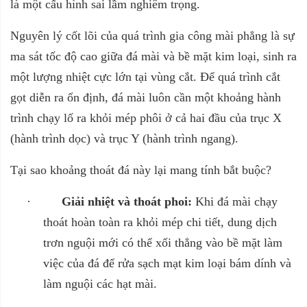
là một cấu hình sai lầm nghiêm trọng.
Nguyên lý cốt lõi của quá trình gia công mài phẳng là sự
ma sát tốc độ cao giữa đá mài và bề mặt kim loại, sinh ra
một lượng nhiệt cực lớn tại vùng cắt. Để quá trình cắt
gọt diễn ra ổn định, đá mài luôn cần một khoảng hành
trình chạy lố ra khỏi mép phôi ở cả hai đầu của trục X
(hành trình dọc) và trục Y (hành trình ngang).
Tại sao khoảng thoát đá này lại mang tính bắt buộc?
·
Giải nhiệt và thoát phoi:
Khi đá mài chạy
thoát hoàn toàn ra khỏi mép chi tiết, dung dịch
trơn nguội mới có thể xối thẳng vào bề mặt làm
việc của đá để rửa sạch mạt kim loại bám dính và
làm nguội các hạt mài.