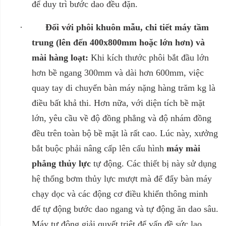
để duy trì bước dao đều đặn.
·
Đối với phôi khuôn mẫu, chi tiết máy tầm
trung (lên đến 400x800mm hoặc lớn hơn) và
mài hàng loạt:
Khi kích thước phôi bắt đầu lớn
hơn bề ngang 300mm và dài hơn 600mm, việc
quay tay di chuyển bàn máy nặng hàng trăm kg là
điều bất khả thi. Hơn nữa, với diện tích bề mặt
lớn, yêu cầu về độ đồng phẳng và độ nhám đồng
đều trên toàn bộ bề mặt là rất cao. Lúc này, xưởng
bắt buộc phải nâng cấp lên cấu hình
máy mài
phẳng thủy lực
tự động. Các thiết bị này sử dụng
hệ thống bơm thủy lực mượt mà để đẩy bàn máy
chạy dọc và các động cơ điều khiển thông minh
để tự động bước dao ngang và tự động ăn dao sâu.
Máy tự động giải quyết triệt để vấn đề sức lao