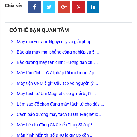
Chia sẻ:
CÓ THỂ BẠN QUAN TÂM
Máy mài vô tâm: Nguyên lý và giải pháp ...
Báo giá máy mài phẳng công nghiệp và 5 ...
Bảo dưỡng máy tán đinh: Hướng dẫn chi ...
Máy tán đinh – Giải pháp tối ưu trong lắp ...
Máy tiện CNC là gì? Cấu tạo và nguyên lý ...
Máy tách từ Uni Magnetic có gì nổi bật? ...
Làm sao để chọn đúng máy tách từ cho dây ...
Cách bảo dưỡng máy tách từ Uni Magnetic ...
Máy tiện tự động CNC kiểu Thuỵ Sĩ là gì? ...
Màn hình hiển thị số DRO là gì? Có cần ...