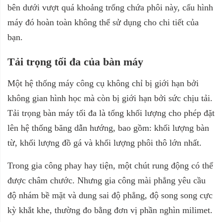
bên dưới vượt quá khoảng trống chứa phôi này, cấu hình
máy đó hoàn toàn không thể sử dụng cho chi tiết của
bạn.
Tải trọng tối đa của bàn máy
Một hệ thống máy công cụ không chỉ bị giới hạn bởi
không gian hình học mà còn bị giới hạn bởi sức chịu tải.
Tải trọng bàn máy tối đa là tổng khối lượng cho phép đặt
lên hệ thống băng dẫn hướng, bao gồm: khối lượng bàn
từ, khối lượng đồ gá và khối lượng phôi thô lớn nhất.
Trong gia công phay hay tiện, một chút rung động có thể
được châm chước. Nhưng gia công mài phẳng yêu cầu
độ nhám bề mặt và dung sai độ phẳng, độ song song cực
kỳ khắt khe, thường đo bằng đơn vị phần nghìn milimet.