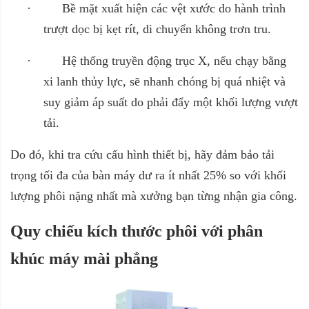
·
Bề mặt xuất hiện các vệt xước do hành trình
trượt dọc bị kẹt rít, di chuyển không trơn tru.
·
Hệ thống truyền động trục X, nếu chạy bằng
xi lanh thủy lực, sẽ nhanh chóng bị quá nhiệt và
suy giảm áp suất do phải đẩy một khối lượng vượt
tải.
Do đó, khi tra cứu cấu hình thiết bị, hãy đảm bảo tải
trọng tối đa của bàn máy dư ra ít nhất 25% so với khối
lượng phôi nặng nhất mà xưởng bạn từng nhận gia công.
Quy chiếu kích thước phôi với phân
khúc máy mài phẳng