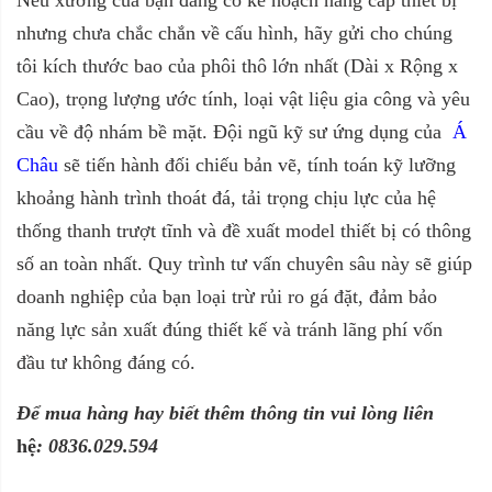
nhưng chưa chắc chắn về cấu hình, hãy gửi cho chúng
tôi kích thước bao của phôi thô lớn nhất (Dài x Rộng x
Cao), trọng lượng ước tính, loại vật liệu gia công và yêu
cầu về độ nhám bề mặt. Đội ngũ kỹ sư ứng dụng của
Á
Châu
sẽ tiến hành đối chiếu bản vẽ, tính toán kỹ lưỡng
khoảng hành trình thoát đá, tải trọng chịu lực của hệ
thống thanh trượt tĩnh và đề xuất model thiết bị có thông
số an toàn nhất. Quy trình tư vấn chuyên sâu này sẽ giúp
doanh nghiệp của bạn loại trừ rủi ro gá đặt, đảm bảo
năng lực sản xuất đúng thiết kế và tránh lãng phí vốn
đầu tư không đáng có.
Để mua hàng hay biết thêm thông tin vui lòng liên
hệ
:
0836.029.594