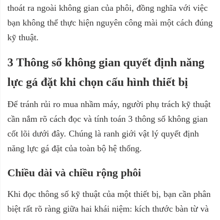
thoát ra ngoài không gian của phôi, đồng nghĩa với việc
bạn không thể thực hiện nguyên công mài một cách đúng
kỹ thuật.
3 Thông số không gian quyết định năng
lực gá đặt khi chọn cấu hình thiết bị
Để tránh rủi ro mua nhầm máy, người phụ trách kỹ thuật
cần nắm rõ cách đọc và tính toán 3 thông số không gian
cốt lõi dưới đây. Chúng là ranh giới vật lý quyết định
năng lực gá đặt của toàn bộ hệ thống.
Chiều dài và chiều rộng phôi
Khi đọc thông số kỹ thuật của một thiết bị, bạn cần phân
biệt rất rõ ràng giữa hai khái niệm: kích thước bàn từ và