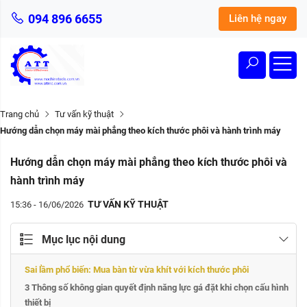
094 896 6655
Liên hệ ngay
Trang chủ
Tư vấn kỹ thuật
Hướng dẫn chọn máy mài phẳng theo kích thước phôi và hành trình máy
Hướng dẫn chọn máy mài phẳng theo kích thước phôi và
hành trình máy
TƯ VẤN KỸ THUẬT
15:36 - 16/06/2026
Mục lục nội dung
Sai lầm phổ biến: Mua bàn từ vừa khít với kích thước phôi
3 Thông số không gian quyết định năng lực gá đặt khi chọn cấu hình
thiết bị