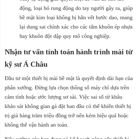
động, loại bỏ rung động do tay người gây ra, giúp
bề mặt kim loại không bị hằn vết bước dao, mang
lại dung sai chính xác cho các tấm khuôn ép nhựa
hay khuôn đột dập quy mô công nghiệp.
Nhận tư vấn tính toán hành trình mài từ
kỹ sư Á Châu
Đầu tư một thiết bị mài bề mặt là quyết định dài hạn của
phân xưởng. Đừng lựa chọn thông số máy chỉ dựa trên
cảm tính hoặc ước lượng sơ sài. Việc sai số từ khâu
khảo sát không gian gá đặt ban đầu có thể khiến thiết bị
trị giá hàng trăm triệu đồng trở nên kém hiệu quả hoặc
không thể vận hành an toàn.
Nếu xưởng của bạn đang có kế hoạch nâng cấp thiết bị