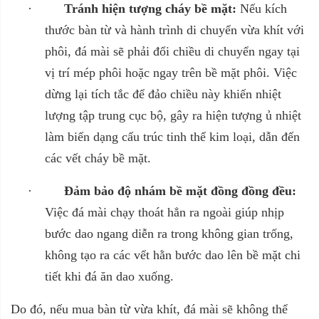
·
Tránh hiện tượng cháy bề mặt:
Nếu kích
thước bàn từ và hành trình di chuyển vừa khít với
phôi, đá mài sẽ phải đổi chiều di chuyển ngay tại
vị trí mép phôi hoặc ngay trên bề mặt phôi. Việc
dừng lại tích tắc để đảo chiều này khiến nhiệt
lượng tập trung cục bộ, gây ra hiện tượng ủ nhiệt
làm biến dạng cấu trúc tinh thể kim loại, dẫn đến
các vết cháy bề mặt.
·
Đảm bảo độ nhám bề mặt đồng đồng đều:
Việc đá mài chạy thoát hẳn ra ngoài giúp nhịp
bước dao ngang diễn ra trong không gian trống,
không tạo ra các vết hằn bước dao lên bề mặt chi
tiết khi đá ăn dao xuống.
Do đó, nếu mua bàn từ vừa khít, đá mài sẽ không thể