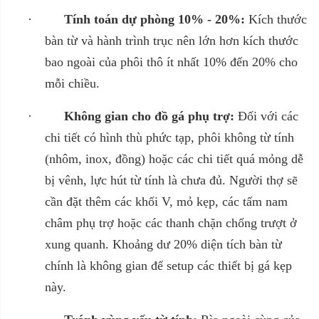
·
Tính toán dự phòng 10% - 20%:
Kích thước
bàn từ và hành trình trục nên lớn hơn kích thước
bao ngoài của phôi thô ít nhất 10% đến 20% cho
mỗi chiều.
·
Không gian cho đồ gá phụ trợ:
Đối với các
chi tiết có hình thù phức tạp, phôi không từ tính
(nhôm, inox, đồng) hoặc các chi tiết quá mỏng dễ
bị vênh, lực hút từ tính là chưa đủ. Người thợ sẽ
cần đặt thêm các khối V, mỏ kẹp, các tấm nam
châm phụ trợ hoặc các thanh chặn chống trượt ở
xung quanh. Khoảng dư 20% diện tích bàn từ
chính là không gian để setup các thiết bị gá kẹp
này.