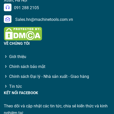
Xuân, Hà Nội
091 288 2105
Sales.hn@machinetools.com.vn
VỀ CHÚNG TÔI
Giới thiệu
Chính sách bảo mật
Chính sách Đại lý - Nhà sản xuất - Giao hàng
Tin tức
KẾT NỐI FACEBOOK
Theo dõi và cập nhật các tin tức, chia sẻ kiến thức và kinh
nghiệm tại: