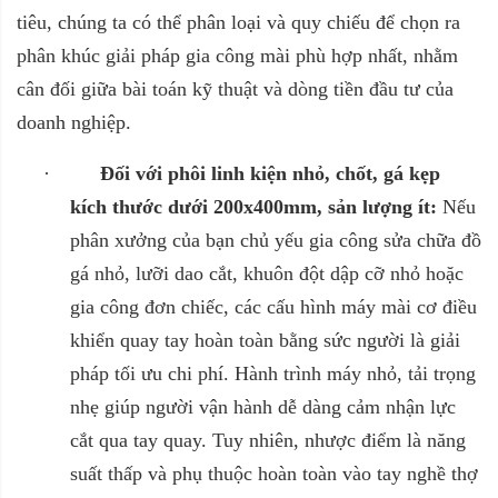
tiêu, chúng ta có thể phân loại và quy chiếu để chọn ra
phân khúc giải pháp gia công mài phù hợp nhất, nhằm
cân đối giữa bài toán kỹ thuật và dòng tiền đầu tư của
doanh nghiệp.
·
Đối với phôi linh kiện nhỏ, chốt, gá kẹp
kích thước dưới 200x400mm, sản lượng ít:
Nếu
phân xưởng của bạn chủ yếu gia công sửa chữa đồ
gá nhỏ, lưỡi dao cắt, khuôn đột dập cỡ nhỏ hoặc
gia công đơn chiếc, các cấu hình máy mài cơ điều
khiển quay tay hoàn toàn bằng sức người là giải
pháp tối ưu chi phí. Hành trình máy nhỏ, tải trọng
nhẹ giúp người vận hành dễ dàng cảm nhận lực
cắt qua tay quay. Tuy nhiên, nhược điểm là năng
suất thấp và phụ thuộc hoàn toàn vào tay nghề thợ