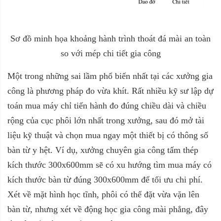
Sơ đồ minh họa khoảng hành trình thoát đá mài an toàn
so với mép chi tiết gia công
Một trong những sai lầm phổ biến nhất tại các xưởng gia
công là phương pháp đo vừa khít. Rất nhiều kỹ sư lập dự
toán mua máy chỉ tiến hành đo đúng chiều dài và chiều
rộng của cục phôi lớn nhất trong xưởng, sau đó mở tài
liệu kỹ thuật và chọn mua ngay một thiết bị có thông số
bàn từ y hệt. Ví dụ, xưởng chuyên gia công tấm thép
kích thước 300x600mm sẽ có xu hướng tìm mua máy có
kích thước bàn từ đúng 300x600mm để tối ưu chi phí.
Xét về mặt hình học tĩnh, phôi có thể đặt vừa vặn lên
bàn từ, nhưng xét về động học gia công mài phẳng, đây