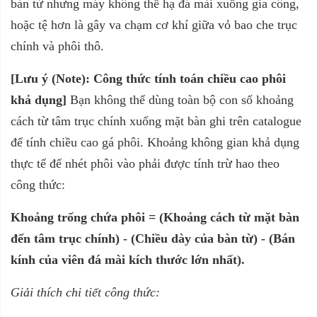
bàn từ nhưng máy không thể hạ đá mài xuống gia công,
hoặc tệ hơn là gây va chạm cơ khí giữa vỏ bao che trục
chính và phôi thô.
[Lưu ý (Note): Công thức tính toán chiều cao phôi
khả dụng]
Bạn không thể dùng toàn bộ con số khoảng
cách từ tâm trục chính xuống mặt bàn ghi trên catalogue
để tính chiều cao gá phôi. Khoảng không gian khả dụng
thực tế để nhét phôi vào phải được tính trừ hao theo
công thức:
Khoảng trống chứa phôi = (Khoảng cách từ mặt bàn
đến tâm trục chính) - (Chiều dày của bàn từ) - (Bán
kính của viên đá mài kích thước lớn nhất).
Giải thích chi tiết công thức: