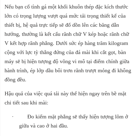
Nếu bạn cố tình gá một khối khuôn thép đặc kích thước
lớn có trọng lượng vượt quá mức tải trọng thiết kế của
thiết bị, hệ quả trực tiếp sẽ đổ dồn lên các băng dẫn
hướng, thường là kết cấu rãnh chữ V kép hoặc rãnh chữ
V kết hợp rãnh phẳng. Dưới sức ép hàng trăm kilogram
cộng với lực tỳ thẳng đứng của đá mài khi cắt gọt, bàn
máy sẽ bị hiện tượng độ võng vi mô tại điểm chính giữa
hành trình, ép lớp dầu bôi trơn rãnh trượt mỏng đi không
đồng đều.
Hậu quả của việc quá tải này thể hiện ngay trên bề mặt
chi tiết sau khi mài:
·
Đo kiểm mặt phẳng sẽ thấy hiện tượng lõm ở
giữa và cao ở hai đầu.