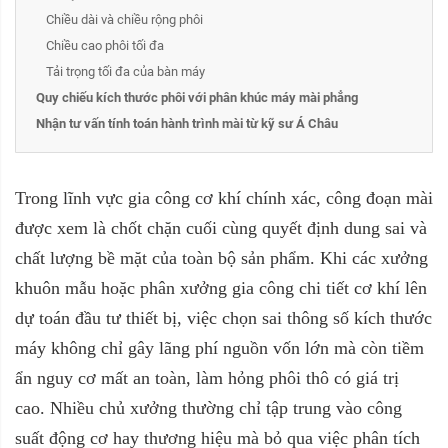
Chiều dài và chiều rộng phôi
Chiều cao phôi tối đa
Tải trọng tối đa của bàn máy
Quy chiếu kích thước phôi với phân khúc máy mài phẳng
Nhận tư vấn tính toán hành trình mài từ kỹ sư Á Châu
Trong lĩnh vực gia công cơ khí chính xác, công đoạn mài
được xem là chốt chặn cuối cùng quyết định dung sai và
chất lượng bề mặt của toàn bộ sản phẩm. Khi các xưởng
khuôn mẫu hoặc phân xưởng gia công chi tiết cơ khí lên
dự toán đầu tư thiết bị, việc chọn sai thông số kích thước
máy không chỉ gây lãng phí nguồn vốn lớn mà còn tiềm
ẩn nguy cơ mất an toàn, làm hỏng phôi thô có giá trị
cao. Nhiều chủ xưởng thường chỉ tập trung vào công
suất động cơ hay thương hiệu mà bỏ qua việc phân tích