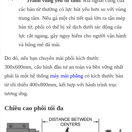
·
Tránh vùng yếu từ tính:
Rìa ngoài cùng của
các bàn từ thường có lực hút yếu hơn so với vùng
trung tâm. Nếu gá một chi tiết quá lớn ra tận mép
bàn từ, phôi có thể bị xê dịch dưới tác động của
lực cắt ngang, gây nguy hiểm cho người vận hành
và hỏng mẻ đá mài.
Do đó, nếu bạn chuyên mài phôi kích thước
300x600mm, cấu hình đầu tư an toàn và bền vững nhất
phải là một hệ thống
máy mài phẳng
có kích thước bàn
từ tối thiểu 400x800mm, kết hợp với hành trình trục
tương ứng.
Chiều cao phôi tối đa