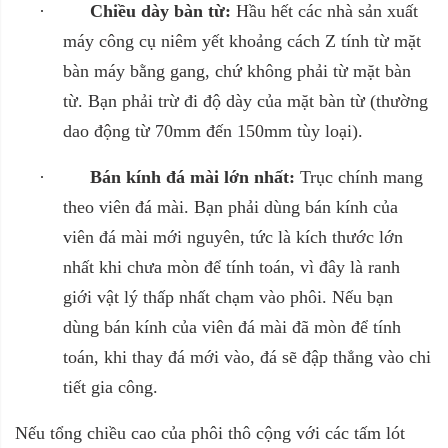
·
Chiều dày bàn từ:
Hầu hết các nhà sản xuất
máy công cụ niêm yết khoảng cách Z tính từ mặt
bàn máy bằng gang, chứ không phải từ mặt bàn
từ. Bạn phải trừ đi độ dày của mặt bàn từ (thường
dao động từ 70mm đến 150mm tùy loại).
·
Bán kính đá mài lớn nhất:
Trục chính mang
theo viên đá mài. Bạn phải dùng bán kính của
viên đá mài mới nguyên, tức là kích thước lớn
nhất khi chưa mòn để tính toán, vì đây là ranh
giới vật lý thấp nhất chạm vào phôi. Nếu bạn
dùng bán kính của viên đá mài đã mòn để tính
toán, khi thay đá mới vào, đá sẽ đập thẳng vào chi
tiết gia công.
Nếu tổng chiều cao của phôi thô cộng với các tấm lót