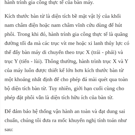
hành trình gia công thực tế của bàn máy.
Kích thước bàn từ là diện tích bề mặt vật lý của khối
nam châm điện hoặc nam châm vĩnh cửu dùng để hút
phôi. Trong khi đó, hành trình gia công thực tế là quãng
đường tối đa mà các trục vít me hoặc xi lanh thủy lực có
thể đẩy bàn máy di chuyển theo trục X (trái - phải) và
trục Y (tiến - lùi). Thông thường, hành trình trục X và Y
của máy luôn được thiết kế lớn hơn kích thước bàn từ
một khoảng nhất định để cho phép đá mài quét qua toàn
bộ diện tích bàn từ. Tuy nhiên, giới hạn cuối cùng cho
phép đặt phôi vẫn là diện tích hữu ích của bàn từ.
Để đảm bảo hệ thống vận hành an toàn và đạt dung sai
chuẩn, chúng tôi đưa ra mốc khuyến nghị tính toán như
sau: