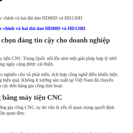
rục chính và hai đài dao HD80D và HD120D
ục chính và hai đài dao HD80D và HD120D
chọn đáng tin cậy cho doanh nghiệp
máy tiện CNC Trung Quốc nổi lên như một giải pháp hợp lý nhờ
ợng ngày càng được cải thiện.
 nghiên cứu và phát triển, tích hợp công nghệ điều khiển hiện
ng hiệu quả. Không ít xưởng sản xuất tại Việt Nam đã chuyển
 các đơn hàng gia công linh hoạt.
ng bằng máy tiện CNC
ởng gia công CNC uy tín vẫn là yếu tố quan trọng quyết định
cần quan tâm: