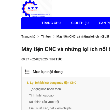
TRANG CHỦ
GIỚI THIỆU
SẢN 
Trang chủ
Tin tức
Máy tiện CNC và những lợi ích nổi bật 
Máy tiện CNC và những lợi ích nổi b
TIN TỨC
09:37 - 02/07/2025
Mục lục nội dung
1. Lợi ích khi sử dụng máy tiện CNC
Tự động hóa hoàn toàn
Tính linh hoạt cao
Độ chính xác vượt trội
Hiệu suất cao, tiết kiệm chi phí