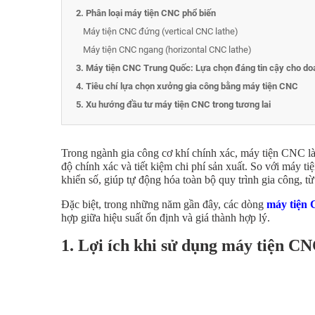
2. Phân loại máy tiện CNC phổ biến
Máy tiện CNC đứng (vertical CNC lathe)
Máy tiện CNC ngang (horizontal CNC lathe)
3. Máy tiện CNC Trung Quốc: Lựa chọn đáng tin cậy cho do
4. Tiêu chí lựa chọn xưởng gia công bằng máy tiện CNC
5. Xu hướng đầu tư máy tiện CNC trong tương lai
Trong ngành gia công cơ khí chính xác, máy tiện CNC là 
độ chính xác và tiết kiệm chi phí sản xuất. So với máy ti
khiển số, giúp tự động hóa toàn bộ quy trình gia công, từ g
Đặc biệt, trong những năm gần đây, các dòng
máy tiện
hợp giữa hiệu suất ổn định và giá thành hợp lý.
1. Lợi ích khi sử dụng máy tiện C