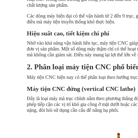
chất lượng sản phẩm.
Các dòng máy hiện đại có thể vận hành từ 2 đến 9 trục, 
điều mà máy tiện truyền thống khó thực hiện.
Hiệu suất cao, tiết kiệm chi phí
Nhờ vào khả năng vận hành liên tục, máy tiện CNC giúp r
đơn vị sản phẩm. Một số dòng máy thậm chí có thể hoạt 
mà không cần giám sát. Điều này mang lại lợi thế lớn về 
2. Phân loại máy tiện CNC phổ bi
Máy tiện CNC hiện nay có thể phân loại theo hướng trục
Máy tiện CNC đứng (vertical CNC lathe)
Đây là loại máy mà trục chính nằm theo phương thẳng đ
phép tiếp cận các vị trí khó gia công ở mặt dưới hoặc cá
nặng, đòi hỏi sử dụng cần cẩu để nâng hạ phôi.