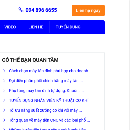
094 896 6655
Liên hệ ngay
VIDEO
LIÊN HỆ
TUYỂN DỤNG
CÓ THỂ BẠN QUAN TÂM
Cách chọn máy tán đinh phù hợp cho doanh ...
Đại diện phân phối chính hãng máy tán ...
Phụ tùng máy tán đinh tự động: Khuôn, ...
TUYỂN DỤNG NHÂN VIÊN KỸ THUẬT CƠ KHÍ
Tối ưu năng suất xưởng cơ khí với máy ...
Tổng quan về máy tiện CNC và các loại phổ ...