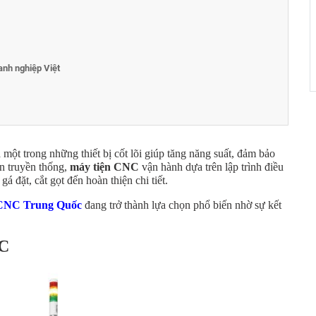
anh nghiệp Việt
một trong những thiết bị cốt lõi giúp tăng năng suất, đảm bảo
ện truyền thống,
máy tiện CNC
vận hành dựa trên lập trình điều
á đặt, cắt gọt đến hoàn thiện chi tiết.
 CNC Trung Quốc
đang trở thành lựa chọn phổ biến nhờ sự kết
NC