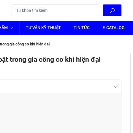
PHẨM
TƯ VẤN KỸ THUẬT
TIN TỨC
E-CATALOG
trong gia công cơ khí hiện đại
ật trong gia công cơ khí hiện đại