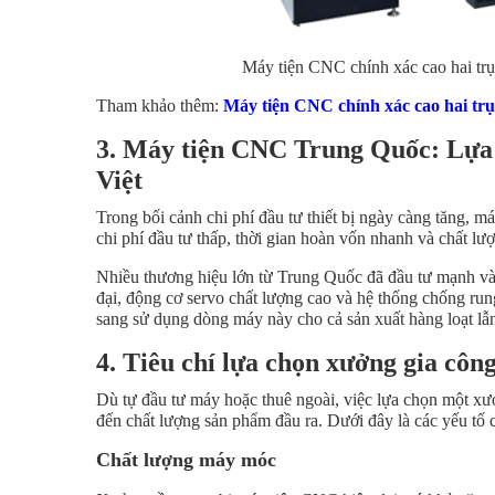
Máy tiện CNC chính xác cao hai t
Tham khảo thêm:
Máy tiện CNC chính xác cao hai tr
3. Máy tiện CNC Trung Quốc: Lựa 
Việt
Trong bối cảnh chi phí đầu tư thiết bị ngày càng tăng, 
chi phí đầu tư thấp, thời gian hoàn vốn nhanh và chất lư
Nhiều thương hiệu lớn từ Trung Quốc đã đầu tư mạnh vào
đại, động cơ servo chất lượng cao và hệ thống chống ru
sang sử dụng dòng máy này cho cả sản xuất hàng loạt lẫn
4. Tiêu chí lựa chọn xưởng gia cô
Dù tự đầu tư máy hoặc thuê ngoài, việc lựa chọn một xư
đến chất lượng sản phẩm đầu ra. Dưới đây là các yếu tố 
Chất lượng máy móc