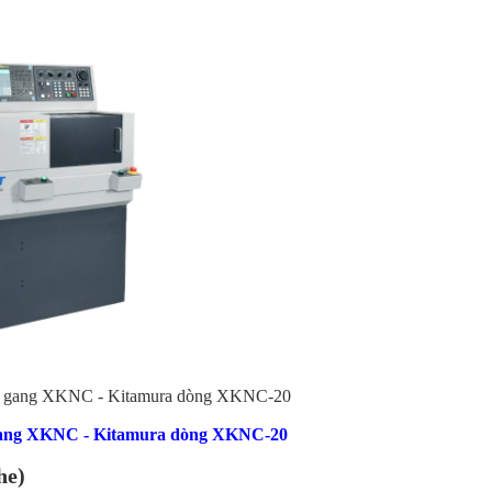
ểu gang XKNC - Kitamura dòng XKNC-20
 gang XKNC - Kitamura dòng XKNC-20
he)