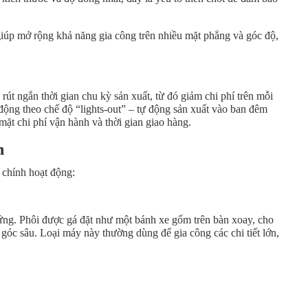
giúp mở rộng khả năng gia công trên nhiều mặt phẳng và góc độ,
út ngắn thời gian chu kỳ sản xuất, từ đó giảm chi phí trên mỗi
động theo chế độ “lights-out” – tự động sản xuất vào ban đêm
mặt chi phí vận hành và thời gian giao hàng.
ến
 chính hoạt động:
ứng. Phôi được gá đặt như một bánh xe gốm trên bàn xoay, cho
c góc sâu. Loại máy này thường dùng để gia công các chi tiết lớn,