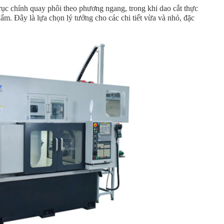
Trục chính quay phôi theo phương ngang, trong khi dao cắt thực
ẩm. Đây là lựa chọn lý tưởng cho các chi tiết vừa và nhỏ, đặc