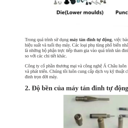
Trong quá trình sử dụng
máy tán đinh tự động
, việc bả
hiệu suất và tuổi thọ máy. Các loại phụ tùng phổ biến n
là những bộ phận trực tiếp tham gia vào quá trình tán đ
so với các chi tiết khác.
Công ty cổ phần thương mại và công nghệ Á Châu luôn m
và phát triển. Chúng tôi luôn cung cấp dịch vụ kỹ thuật c
đinh trọn đời máy.
2. Độ bền của máy tán đinh tự độn