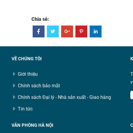
Chia sẻ:
VỀ CHÚNG TÔI
K
Giới thiệu
T
v
Chính sách bảo mật
Chính sách Đại lý - Nhà sản xuất - Giao hàng
Tin tức
VĂN PHÒNG HÀ NỘI
C