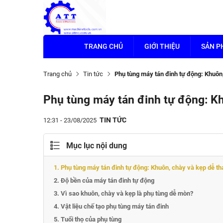
TRANG CHỦ
GIỚI THIỆU
SẢN 
Trang chủ
Tin tức
Phụ tùng máy tán đinh tự động: Khuôn,
Phụ tùng máy tán đinh tự động: Kh
TIN TỨC
12:31 - 23/08/2025
Mục lục nội dung
1. Phụ tùng máy tán đinh tự động: Khuôn, chày và kẹp dễ th
2. Độ bền của máy tán đinh tự động
3. Vì sao khuôn, chày và kẹp là phụ tùng dễ mòn?
4. Vật liệu chế tạo phụ tùng máy tán đinh
5. Tuổi thọ của phụ tùng