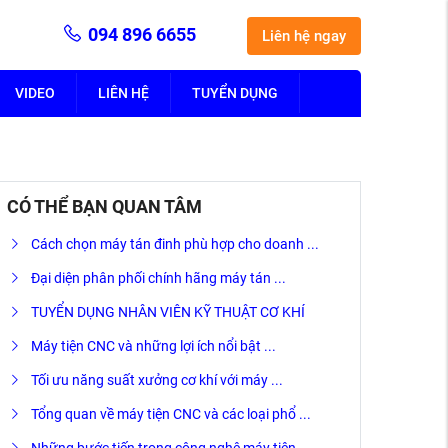
094 896 6655
Liên hệ ngay
VIDEO
LIÊN HỆ
TUYỂN DỤNG
CÓ THỂ BẠN QUAN TÂM
Cách chọn máy tán đinh phù hợp cho doanh ...
Đại diện phân phối chính hãng máy tán ...
TUYỂN DỤNG NHÂN VIÊN KỸ THUẬT CƠ KHÍ
Máy tiện CNC và những lợi ích nổi bật ...
Tối ưu năng suất xưởng cơ khí với máy ...
Tổng quan về máy tiện CNC và các loại phổ ...