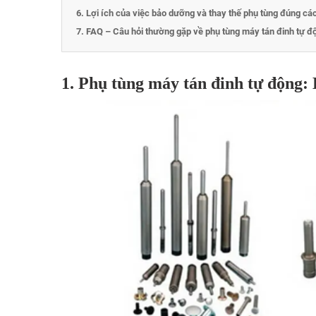
6. Lợi ích của việc bảo dưỡng và thay thế phụ tùng đúng cá
7. FAQ – Câu hỏi thường gặp về phụ tùng máy tán đinh tự đ
1. Phụ tùng máy tán đinh tự động: 