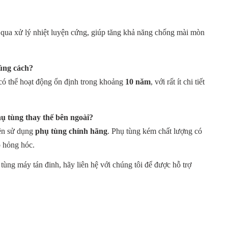
ã qua xử lý nhiệt luyện cứng, giúp tăng khả năng chống mài mòn
đúng cách?
có thể hoạt động ổn định trong khoảng
10 năm
, với rất ít chi tiết
ụ tùng thay thế bên ngoài?
nên sử dụng
phụ tùng chính hãng
. Phụ tùng kém chất lượng có
o hỏng hóc.
tùng máy tán đinh, hãy liên hệ với chúng tôi để được hỗ trợ