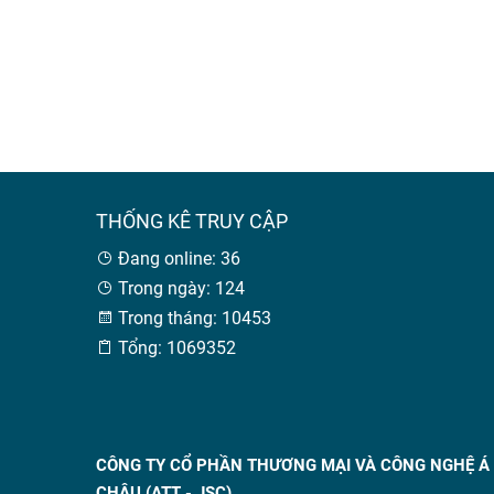
THỐNG KÊ TRUY CẬP
Đang online: 36
Trong ngày: 124
Trong tháng: 10453
Tổng: 1069352
CÔNG TY CỔ PHẦN THƯƠNG MẠI VÀ CÔNG NGHỆ Á
CHÂU (ATT - JSC)