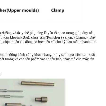
o dưỡng và thay thế phụ tùng là yếu tố quan trọng giúp duy trì
hất gồm
khuôn (Die), chày tán (Puncher) và kẹp (Clamp)
. Đây
inh, chịu nhiều tác động cơ học nên có chu kỳ hao mòn nhanh hơn
uốn đồng hành cùng khách hàng trong suốt quá trình sản xuất
hất lượng và các sản phẩm vật tư tiêu hao, thay thế của máy tán
g