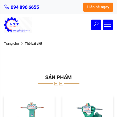
094 896 6655
Liên hệ ngay
Trang chủ
Thẻ bải viết
SẢN PHẨM