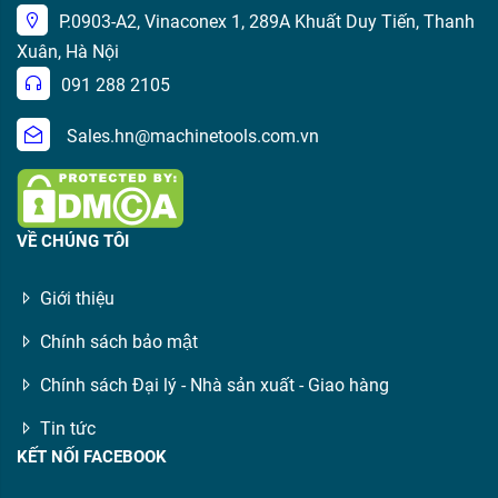
P.0903-A2, Vinaconex 1, 289A Khuất Duy Tiến, Thanh
Xuân, Hà Nội
091 288 2105
Sales.hn@machinetools.com.vn
VỀ CHÚNG TÔI
Giới thiệu
Chính sách bảo mật
Chính sách Đại lý - Nhà sản xuất - Giao hàng
Tin tức
KẾT NỐI FACEBOOK