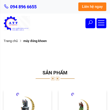
094 896 6655
Liên hệ ngay
Trang chủ
máy đóng khoen
SẢN PHẨM