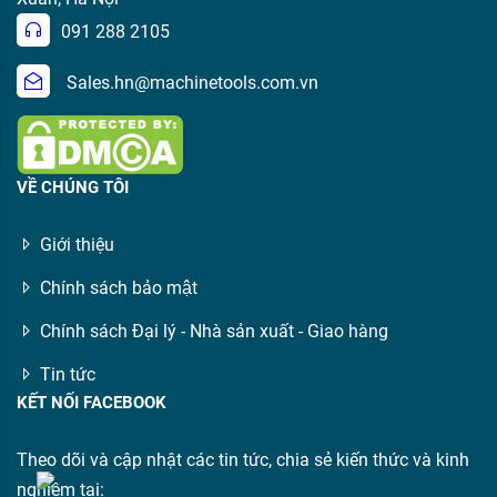
091 288 2105
Sales.hn@machinetools.com.vn
VỀ CHÚNG TÔI
Giới thiệu
Chính sách bảo mật
Chính sách Đại lý - Nhà sản xuất - Giao hàng
Tin tức
KẾT NỐI FACEBOOK
Theo dõi và cập nhật các tin tức, chia sẻ kiến thức và kinh
nghiệm tại: