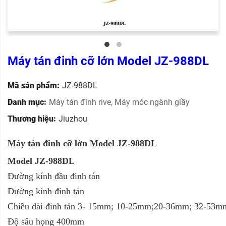
Máy tán đinh cỡ lớn Model JZ-988DL
Mã sản phẩm:
JZ-988DL
Danh mục:
Máy tán đinh rive
,
Máy móc ngành giầy
Thương hiệu:
Jiuzhou
Máy tán đinh cỡ lớn Model JZ-988DL
Model JZ-988DL
Đường kính đầu đinh tán
Đường kính đinh tán
Chiều dài đinh tán 3- 15mm; 10-25mm;20-36mm; 32-53m
Độ sâu họng 400mm