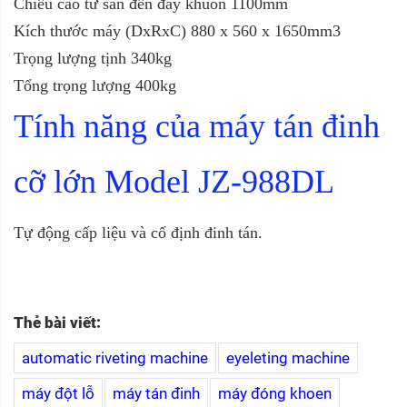
Chiều cao từ sàn đến đáy khuôn 1100mm
Kích thước máy (DxRxC) 880 x 560 x 1650mm3
Trọng lượng tịnh 340kg
Tổng trọng lượng 400kg
Tính năng của
máy tán đinh
cỡ lớn Model JZ-988DL
Tự động cấp liệu và cố định đinh tán.
Thẻ bài viết:
automatic riveting machine
eyeleting machine
máy đột lỗ
máy tán đinh
máy đóng khoen