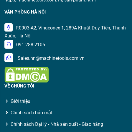
VĂN PHÒNG HÀ NỘI
P.0903-A2, Vinaconex 1, 289A Khuất Duy Tiến, Thanh
Xuân, Hà Nội
091 288 2105
Sales.hn@machinetools.com.vn
VỀ CHÚNG TÔI
Giới thiệu
Chính sách bảo mật
Chính sách Đại lý - Nhà sản xuất - Giao hàng