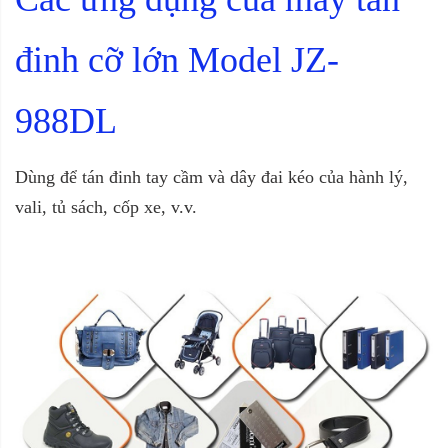
đinh cỡ lớn Model JZ-
988DL
Dùng để tán đinh tay cầm và dây đai kéo của hành lý,
vali, tủ sách, cốp xe, v.v.