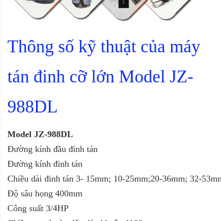
Thông số kỹ thuật của
máy
tán đinh cỡ lớn Model JZ-
988DL
Model JZ-988DL
Đường kính đầu đinh tán
Đường kính đinh tán
Chiều dài đinh tán 3- 15mm; 10-25mm;20-36mm; 32-53m
Độ sâu họng 400mm
Công suất 3/4HP