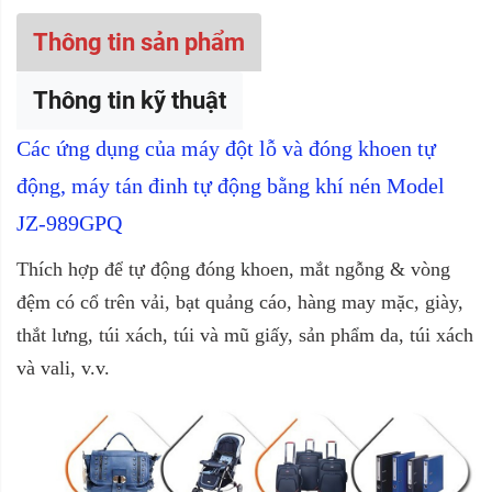
Thông tin sản phẩm
Thông tin kỹ thuật
Các ứng dụng của máy đột lỗ và đóng khoen tự
động, máy tán đinh tự động bằng khí nén Model
JZ-989GPQ
Thích hợp để tự động đóng khoen, mắt ngỗng & vòng
đệm có cổ trên vải, bạt quảng cáo, hàng may mặc, giày,
thắt lưng, túi xách, túi và mũ giấy, sản phẩm da, túi xách
và vali, v.v.