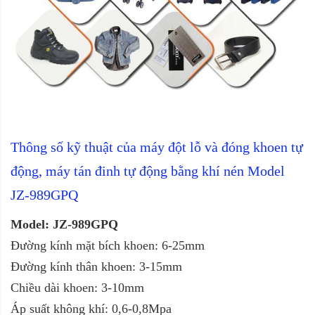
Thông số kỹ thuật của
máy đột lỗ và đóng khoen tự
động, máy tán đinh tự động bằng khí nén Model
JZ-989GPQ
Model: JZ-989GPQ
Đường kính mặt bích khoen: 6-25mm
Đường kính thân khoen: 3-15mm
Chiều dài khoen: 3-10mm
Áp suất không khí: 0,6-0,8Mpa