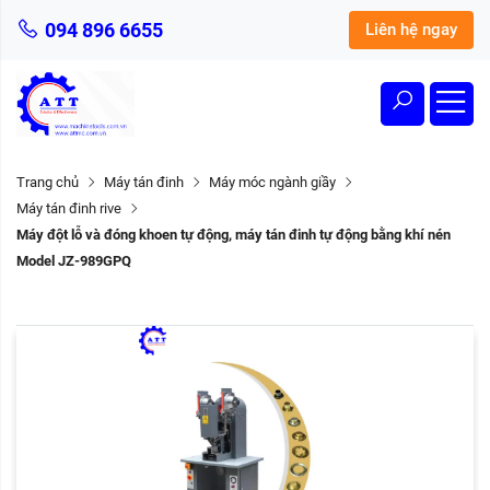
094 896 6655
Liên hệ ngay
Trang chủ
Máy tán đinh
Máy móc ngành giầy
Máy tán đinh rive
Máy đột lỗ và đóng khoen tự động, máy tán đinh tự động bằng khí nén
Model JZ-989GPQ