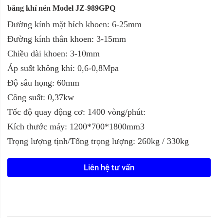
bằng khí nén Model JZ-989GPQ
Đường kính mặt bích khoen: 6-25mm
Đường kính thân khoen: 3-15mm
Chiều dài khoen: 3-10mm
Áp suất không khí: 0,6-0,8Mpa
Độ sâu họng: 60mm
Công suất: 0,37kw
Tốc độ quay động cơ: 1400 vòng/phút:
Kích thước máy: 1200*700*1800mm3
Trọng lượng tịnh/Tổng trọng lượng: 260kg / 330kg
Liên hệ tư vấn