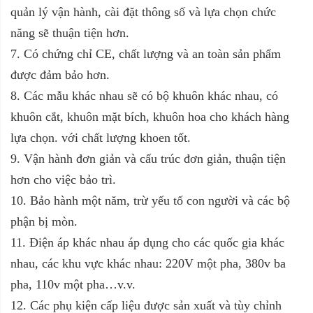
quản lý vận hành, cài đặt thông số và lựa chọn chức
năng sẽ thuận tiện hơn.
7. Có chứng chỉ CE, chất lượng và an toàn sản phẩm
được đảm bảo hơn.
8. Các mẫu khác nhau sẽ có bộ khuôn khác nhau, có
khuôn cắt, khuôn mặt bích, khuôn hoa cho khách hàng
lựa chọn. với chất lượng khoen tốt.
9. Vận hành đơn giản và cấu trúc đơn giản, thuận tiện
hơn cho việc bảo trì.
10. Bảo hành một năm, trừ yếu tố con người và các bộ
phận bị mòn.
11. Điện áp khác nhau áp dụng cho các quốc gia khác
nhau, các khu vực khác nhau: 220V một pha, 380v ba
pha, 110v một pha…v.v.
12. Các phụ kiện cấp liệu được sản xuất và tùy chỉnh