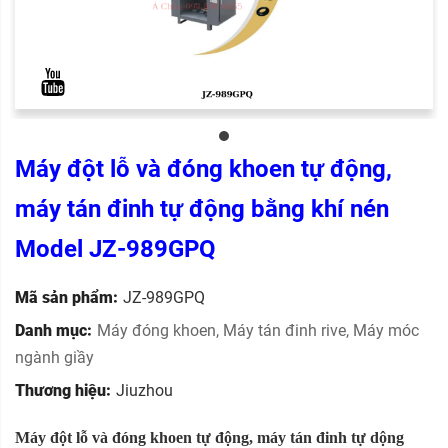
Máy đột lỗ và đóng khoen tự động,
máy tán đinh tự động bằng khí nén
Model JZ-989GPQ
Mã sản phẩm:
JZ-989GPQ
Danh mục:
Máy đóng khoen
,
Máy tán đinh rive
,
Máy móc
ngành giầy
Thương hiệu:
Jiuzhou
Máy đột lỗ và đóng khoen tự động, máy tán đinh tự dộng