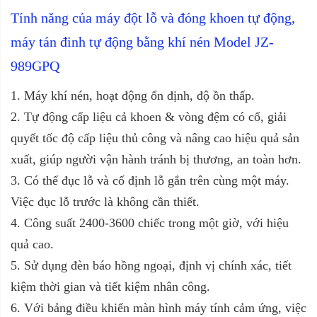
Tính năng của
máy đột lỗ và đóng khoen tự động,
máy tán đinh tự động bằng khí nén Model JZ-
989GPQ
1. Máy khí nén, hoạt động ổn định, độ ồn thấp.
2. Tự động cấp liệu cả khoen & vòng đệm có cổ, giải
quyết tốc độ cấp liệu thủ công và nâng cao hiệu quả sản
xuất, giúp người vận hành tránh bị thương, an toàn hơn.
3. Có thể đục lỗ và cố định lỗ gắn trên cùng một máy.
Việc đục lỗ trước là không cần thiết.
4. Công suất 2400-3600 chiếc trong một giờ, với hiệu
quả cao.
5. Sử dụng đèn báo hồng ngoại, định vị chính xác, tiết
kiệm thời gian và tiết kiệm nhân công.
6. Với bảng điều khiển màn hình máy tính cảm ứng, việc