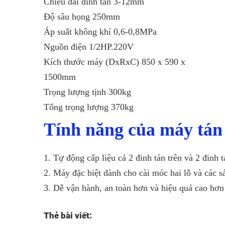
Chiều dài đinh tán 3-12mm
Độ sâu họng 250mm
Áp suất không khí 0,6-0,8MPa
Nguồn điện 1/2HP.220V
Kích thước máy (DxRxC) 850 x 590 x
1500mm
Trọng lượng tịnh 300kg
Tổng trọng lượng 370kg
Tính năng của
máy tán
1. Tự động cấp liệu cả 2 đinh tán trên và 2 đinh 
2. Máy đặc biệt dành cho cài móc hai lỗ và các 
3. Dễ vận hành, an toàn hơn và hiệu quả cao hơn
Thẻ bài viết: