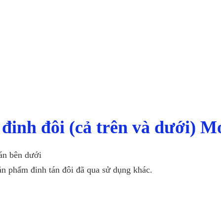
 đinh đôi (cả trên và dưới) 
tán bên dưới
sản phẩm đinh tán đôi đã qua sử dụng khác.