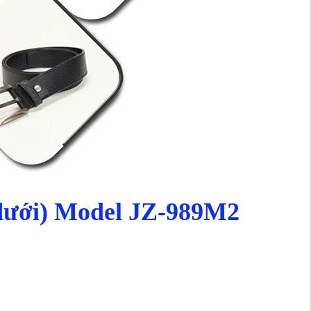
à dưới) Model JZ-989M2