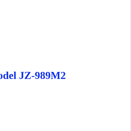
Model JZ-989M2