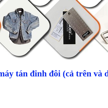
máy tán đinh đôi (cả trên v