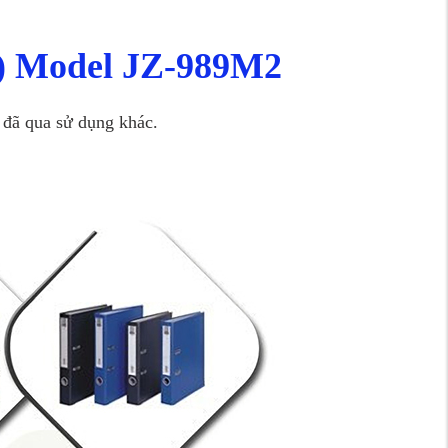
ới) Model JZ-989M2
i đã qua sử dụng khác.