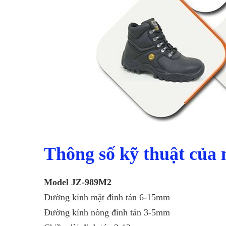
Thông số kỹ thuật của
Model JZ-989M2
Đường kính mặt đinh tán 6-15mm
Đường kính nòng đinh tán 3-5mm