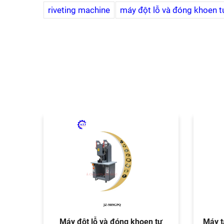
riveting machine
máy đột lỗ và đóng khoen 
trung
Máy đột lỗ và đóng khoen tự
Máy t