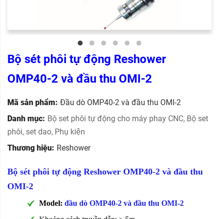
Bộ sét phôi tự động Reshower
OMP40-2 và đầu thu OMI-2
Mã sản phẩm:
Đầu dò OMP40-2 và đầu thu OMI-2
Danh mục:
Bộ set phôi tự động cho máy phay CNC
,
Bộ set
phôi, set dao
,
Phụ kiện
Thương hiệu:
Reshower
Bộ sét phôi tự động Reshower OMP40-2 và đầu thu
OMI-2
Model:
đầu dò
OMP40-2 và đầu thu OMI-2