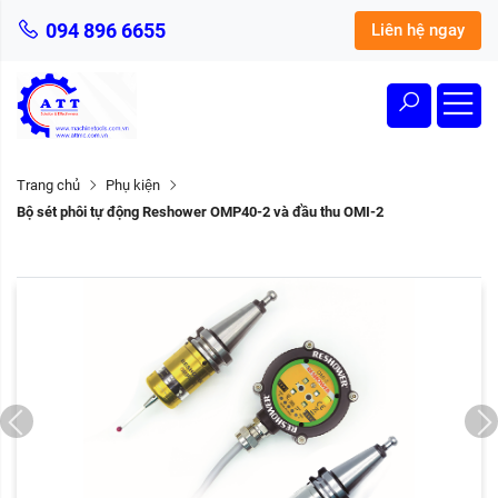
094 896 6655
Liên hệ ngay
Trang chủ
Phụ kiện
Bộ sét phôi tự động Reshower OMP40-2 và đầu thu OMI-2