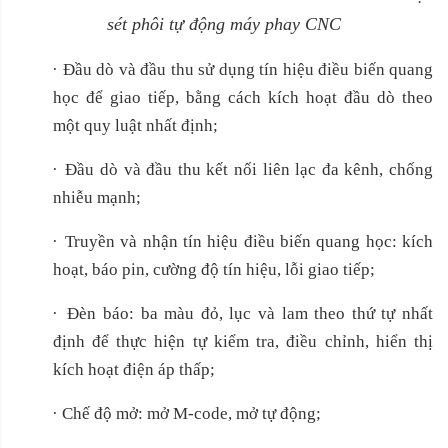
sét phôi tự động máy phay CNC
·
Đầu dò và đầu thu sử dụng tín hiệu điều biến quang
học để giao tiếp, bằng cách kích hoạt đầu dò theo
một quy luật nhất định;
·
Đầu dò và đầu thu kết nối liên lạc đa kênh, chống
nhiễu mạnh;
·
Truyền và nhận tín hiệu điều biến quang học: kích
hoạt, báo pin, cường độ tín hiệu, lỗi giao tiếp;
·
Đèn báo: ba màu đỏ, lục và lam theo thứ tự nhất
định để thực hiện tự kiểm tra, điều chỉnh, hiển thị
kích hoạt điện áp thấp;
·
Chế độ mở: mở M-code, mở tự động;