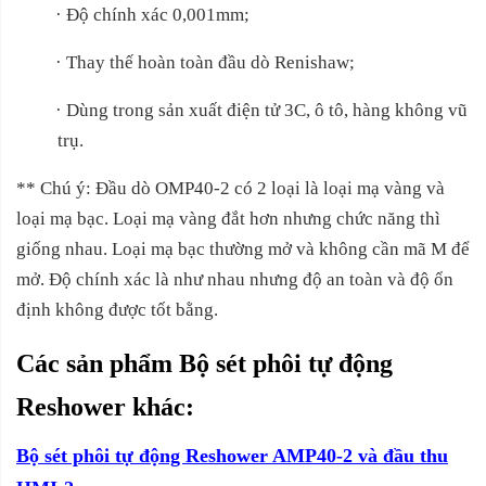
·
Độ chính xác 0,001mm;
·
Thay thế hoàn toàn đầu dò Renishaw;
·
Dùng trong sản xuất điện tử 3C, ô tô, hàng không vũ
trụ.
** Chú ý: Đầu dò OMP40-2 có 2 loại là loại mạ vàng và
loại mạ bạc. Loại mạ vàng đắt hơn nhưng chức năng thì
giống nhau. Loại mạ bạc thường mở và không cần mã M để
mở. Độ chính xác là như nhau nhưng độ an toàn và độ ổn
định không được tốt bằng.
Các sản phẩm Bộ sét phôi tự động
Reshower khác:
Bộ sét phôi tự động Reshower AMP40-2 và đầu thu