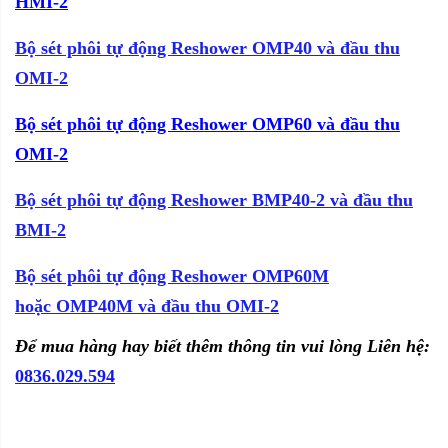
HMI-2
Bộ sét phôi tự động
Reshower
OMP40 và đầu thu
OMI-2
Bộ sét phôi tự động Reshower OMP60 và đầu thu
OMI-2
Bộ sét phôi tự động Reshower BMP40-2 và đầu thu
BMI-2
Bộ sét phôi tự động Reshower
OMP60M
hoặc OMP40M và đầu thu OMI-2
Để mua hàng hay biết thêm thông tin vui lòng Liên hệ:
0836.029.594