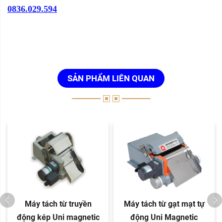
0836.029.594
SẢN PHẨM LIÊN QUAN
Máy tách từ truyền
Máy tách từ gạt mạt tự
động kép Uni magnetic
động Uni Magnetic