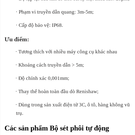
·
Phạm vi truyền dẫn quang: 3m-5m;
·
Cấp độ bảo vệ: IP68.
Ưu điểm:
·
Tương thích với nhiều máy công cụ khác nhau
·
Khoảng cách truyền dẫn > 5m;
·
Độ chính xác 0,001mm;
·
Thay thế hoàn toàn đầu dò Renishaw;
·
Dùng trong sản xuất điện tử 3C, ô tô, hàng không vũ
trụ.
Các sản phẩm Bộ sét phôi tự động