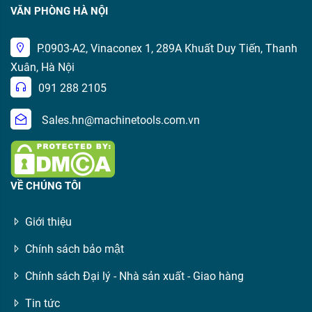
VĂN PHÒNG HÀ NỘI
P.0903-A2, Vinaconex 1, 289A Khuất Duy Tiến, Thanh
Xuân, Hà Nội
091 288 2105
Sales.hn@machinetools.com.vn
VỀ CHÚNG TÔI
Giới thiệu
Chính sách bảo mật
Chính sách Đại lý - Nhà sản xuất - Giao hàng
Tin tức