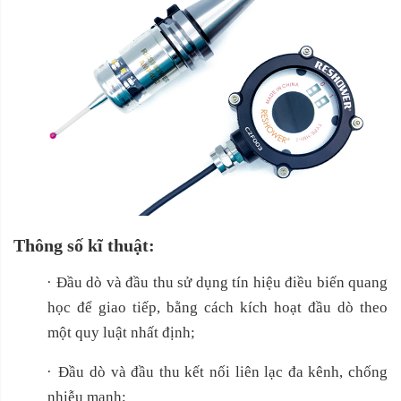
Thông số kĩ thuật:
·
Đầu dò và đầu thu sử dụng tín hiệu điều biến quang
học để giao tiếp, bằng cách kích hoạt đầu dò theo
một quy luật nhất định;
·
Đầu dò và đầu thu kết nối liên lạc đa kênh, chống
nhiễu mạnh;