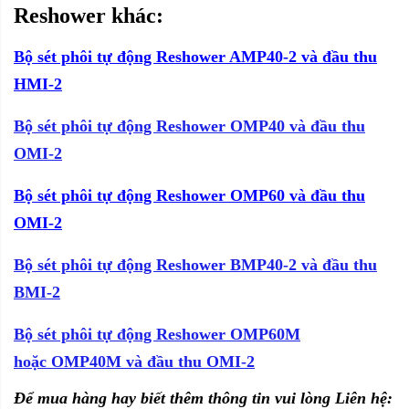
Reshower khác:
Bộ sét phôi tự động Reshower AMP40-2 và đầu thu
HMI-2
Bộ sét phôi tự động
Reshower
OMP40 và đầu thu
OMI-2
Bộ sét phôi tự động Reshower OMP60 và đầu thu
OMI-2
Bộ sét phôi tự động Reshower BMP40-2 và đầu thu
BMI-2
Bộ sét phôi tự động Reshower
OMP60M
hoặc OMP40M và đầu thu OMI-2
Để mua hàng hay biết thêm thông tin vui lòng Liên hệ: