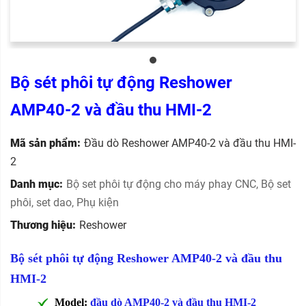
Bộ sét phôi tự động Reshower
AMP40-2 và đầu thu HMI-2
Mã sản phẩm:
Đầu dò Reshower AMP40-2 và đầu thu HMI-
2
Danh mục:
Bộ set phôi tự động cho máy phay CNC
,
Bộ set
phôi, set dao
,
Phụ kiện
Thương hiệu:
Reshower
Bộ sét phôi tự động Reshower AMP40-2 và đầu thu
HMI-2
Model:
đầu dò
AMP40-2 và đầu thu HMI-2