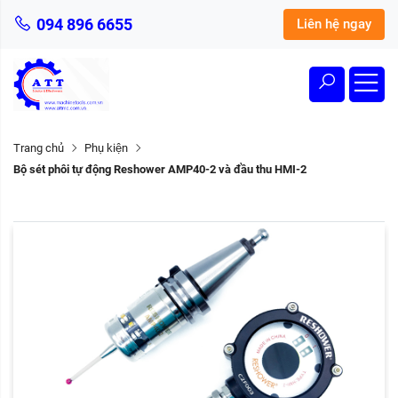
094 896 6655
Liên hệ ngay
Trang chủ
Phụ kiện
Bộ sét phôi tự động Reshower AMP40-2 và đầu thu HMI-2