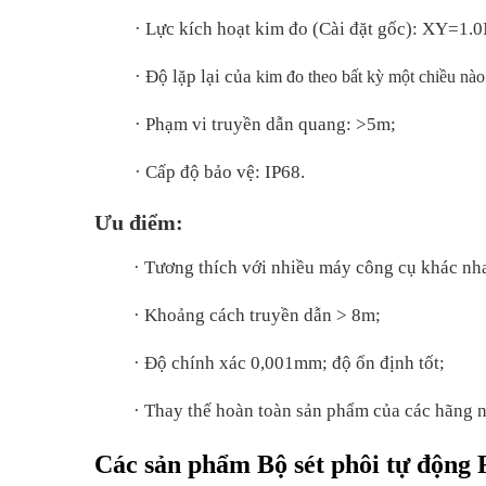
·
Lực kích hoạt kim đo (Cài đặt gốc): XY=1.
·
Độ lặp lại của
kim đo theo bất kỳ một chiều nào
·
Phạm vi truyền dẫn quang: >5m;
·
Cấp độ bảo vệ: IP68.
Ưu điểm:
·
Tương thích với nhiều máy công cụ khác nh
·
Khoảng cách truyền dẫn > 8m;
·
Độ chính xác 0,001mm;
độ ổn định tốt;
·
Thay thế hoàn toàn
sản phẩm của các hãng 
Các sản phẩm Bộ sét phôi tự động