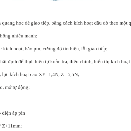
n quang học để giao tiếp, bằng cách kích hoạt đầu dò theo một q
 chống nhiễu mạnh;
kích hoạt, báo pin, cường độ tín hiệu, lỗi giao tiếp;
ất định để thực hiện tự kiểm tra, điều chỉnh, hiển thị kích hoạt
, lực kích hoạt cao XY=1,4N, Z =5,5N;
ao,
mở tự động;
 điện áp pin
° Z+11mm;