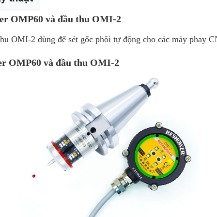
ower OMP60 và đầu thu OMI-2
thu OMI-2 dùng để sét gốc phôi tự động cho các máy phay 
wer OMP60 và đầu thu OMI-2