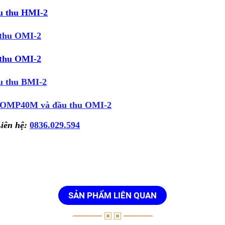
ầu thu HMI-2
thu OMI-2
 thu OMI-2
u thu BMI-2
OMP40M và đầu thu OMI-2
Liên hệ:
0836.029.594
SẢN PHẨM LIÊN QUAN