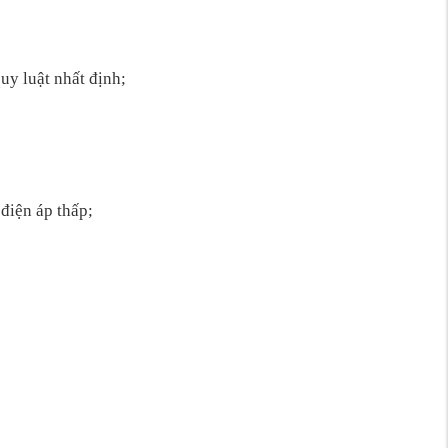
uy luật nhất định;
 điện áp thấp;