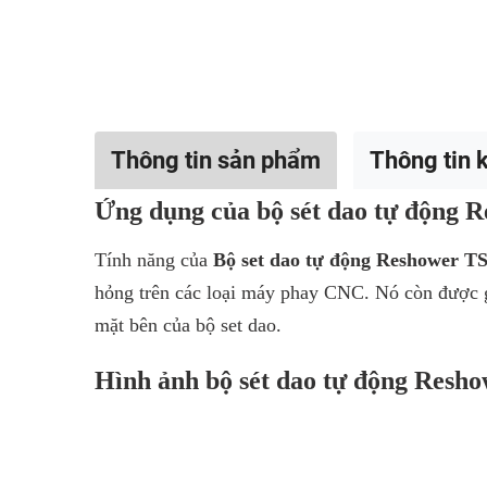
Thông tin sản phẩm
Thông tin k
Ứng dụng của bộ sét dao tự động 
Tính năng của
Bộ set dao tự động Reshower T
hỏng trên các loại
máy phay CNC. Nó còn được 
mặt bên của bộ set dao.
Hình ảnh bộ sét dao tự động Resh