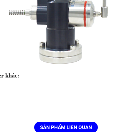
r khác:
SẢN PHẨM LIÊN QUAN