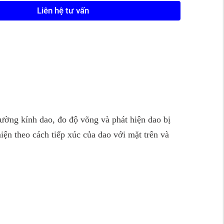
Liên hệ tư vấn
đường kính dao, đo độ võng và phát hiện dao bị
hiện theo cách tiếp xúc của dao với mặt trên và