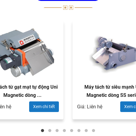
ách từ gạt mạt tự động Uni
Máy tách từ siêu mạnh 
Magnetic dòng ...
Magnetic dòng SS seri
iên hệ
Giá: Liên hệ
Xem chi tiết
Xem ch