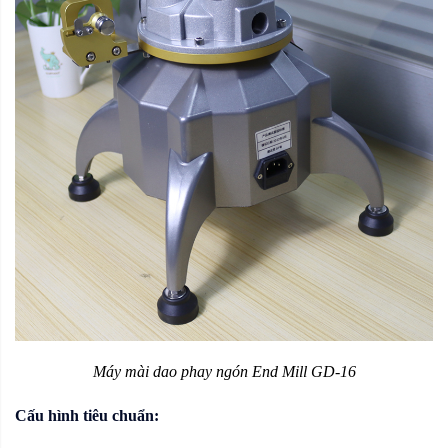
Máy mài dao phay ngón End Mill GD-16
Cấu hình tiêu chuẩn: