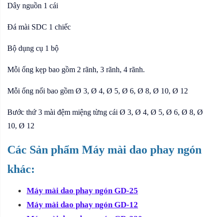
Dây nguồn 1 cái
Đá mài SDC 1 chiếc
Bộ dụng cụ 1 bộ
Mỗi ống kẹp bao gồm 2 rãnh, 3 rãnh, 4 rãnh.
Mỗi ống nối bao gồm Ø 3, Ø 4, Ø 5, Ø 6, Ø 8, Ø 10, Ø 12
Bước thứ 3 mài đệm miệng từng cái Ø 3, Ø 4, Ø 5, Ø 6, Ø 8, Ø
10, Ø 12
Các Sản phẩm Máy mài dao phay ngón
khác:
Máy mài dao phay ngón GD-25
Máy mài dao phay ngón GD-12