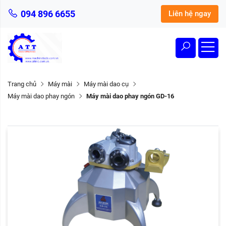
094 896 6655
Liên hệ ngay
Trang chủ
Máy mài
Máy mài dao cụ
Máy mài dao phay ngón
Máy mài dao phay ngón GD-16