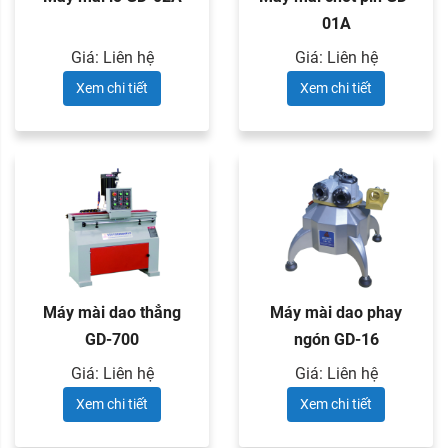
01A
Giá: Liên hệ
Giá: Liên hệ
Xem chi tiết
Xem chi tiết
Máy mài dao thẳng
Máy mài dao phay
GD-700
ngón GD-16
Giá: Liên hệ
Giá: Liên hệ
Xem chi tiết
Xem chi tiết