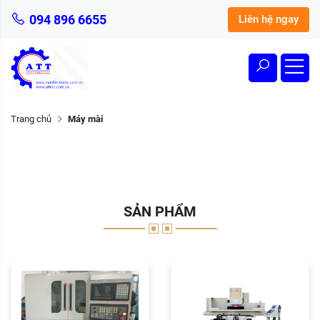
094 896 6655
Liên hệ ngay
Trang chủ
Máy mài
SẢN PHẨM