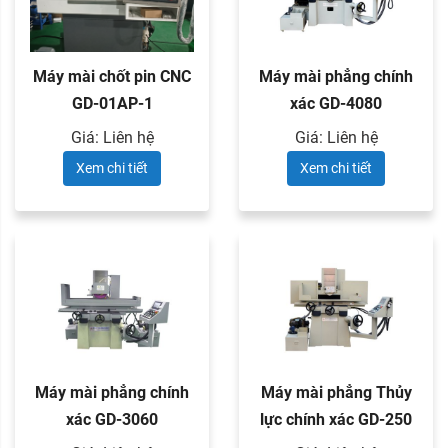
Máy mài chốt pin CNC
Máy mài phẳng chính
GD-01AP-1
xác GD-4080
Giá: Liên hệ
Giá: Liên hệ
Xem chi tiết
Xem chi tiết
Máy mài phẳng chính
Máy mài phẳng Thủy
xác GD-3060
lực chính xác GD-250