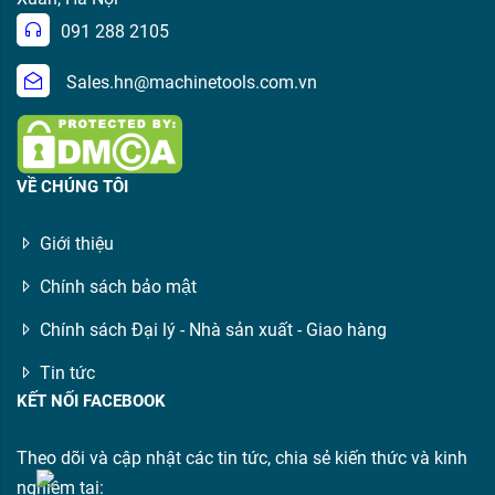
091 288 2105
Sales.hn@machinetools.com.vn
VỀ CHÚNG TÔI
Giới thiệu
Chính sách bảo mật
Chính sách Đại lý - Nhà sản xuất - Giao hàng
Tin tức
KẾT NỐI FACEBOOK
Theo dõi và cập nhật các tin tức, chia sẻ kiến thức và kinh
nghiệm tại: