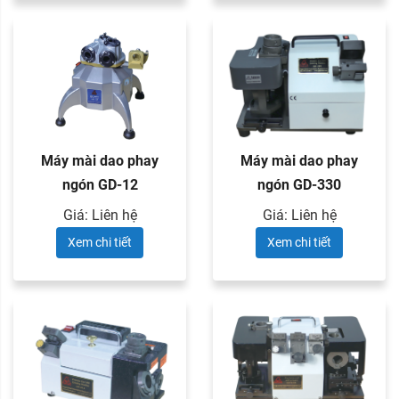
Máy mài dao phay
Máy mài dao phay
ngón GD-12
ngón GD-330
Giá: Liên hệ
Giá: Liên hệ
Xem chi tiết
Xem chi tiết