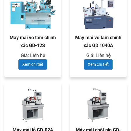
Máy mài vô tâm chính
Máy mài vô tâm chính
xác GD-12S
xác GD 1040A
Giá: Liên hệ
Giá: Liên hệ
Xem chi tiết
Xem chi tiết
Máy mài lỗ GD-02A
Máy mài chốt pin GD-