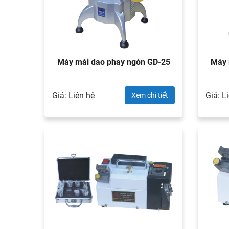
Máy mài dao phay ngón GD-25
Máy
Giá: Liên hệ
Giá: L
Xem chi tiết