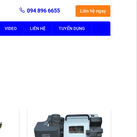
094 896 6655
Liên hệ ngay
VIDEO
LIÊN HỆ
TUYỂN DỤNG