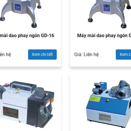
 mài dao phay ngón GD-16
Máy mài dao phay ngón 
iên hệ
Giá: Liên hệ
Xem chi tiết
Xem ch