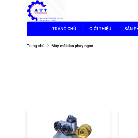
TRANG CHỦ
GIỚI THIỆU
SẢN 
Trang chủ
Máy mài dao phay ngón