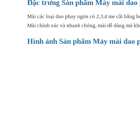
Đặc trưng Sản phẩm Máy mài da
Mài các loại dao phay ngón có 2,3,4 me cắt bằng hơ
Mài chính xác và nhanh chóng, mài dễ dàng mà k
Hình ảnh Sản phẩm Máy mài dao