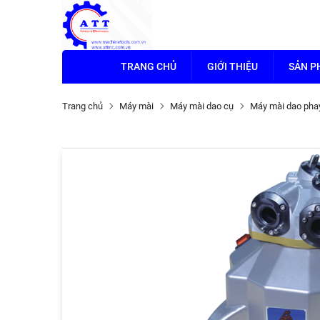
TRANG CHỦ
GIỚI THIỆU
SẢN 
Trang chủ
Máy mài
Máy mài dao cụ
Máy mài dao pha