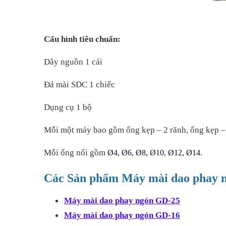
Cấu hình tiêu chuẩn:
Dây nguồn 1 cái
Đá mài SDC 1 chiếc
Dụng cụ 1 bộ
Mỗi một máy bao gồm ống kẹp – 2 rãnh, ống kẹp – 
Mỗi ống nối gồm
Ø4, Ø6, Ø8, Ø10, Ø12, Ø14.
Các Sản phẩm Máy mài dao phay n
Máy mài dao phay ngón GD-25
Máy mài dao phay ngón GD-16