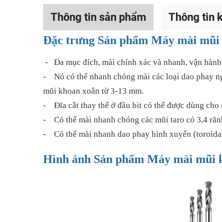
Thông tin sản phẩm
Thông tin k
Đặc trưng Sản phẩm Máy mài mũ
- Đa mục đích, mài chính xác và nhanh, vận hành
- Nó có thể nhanh chóng mài các loại dao phay ng
mũi khoan xoắn từ 3-13 mm.
- Đĩa cắt thay thế ở đầu bit có thể được dùng cho 
- Có thể mài nhanh chóng các mũi taro có 3,4 rãn
- Có thể mài nhanh dao phay hình xuyến (toroid
Hình ảnh Sản phẩm Máy mài mũ