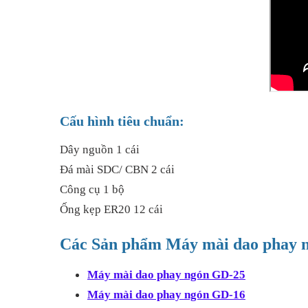
Cấu hình tiêu chuẩn:
Dây nguồn 1 cái
Đá mài SDC/ CBN 2 cái
Công cụ 1 bộ
Ống kẹp ER20 12 cái
Các Sản phẩm Máy mài dao phay n
Máy mài dao phay ngón GD-25
Máy mài dao phay ngón GD-16