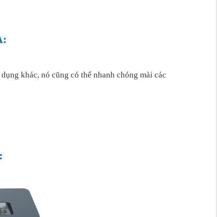
A:
ụng khác, nó cũng có thể nhanh chóng mài các
: