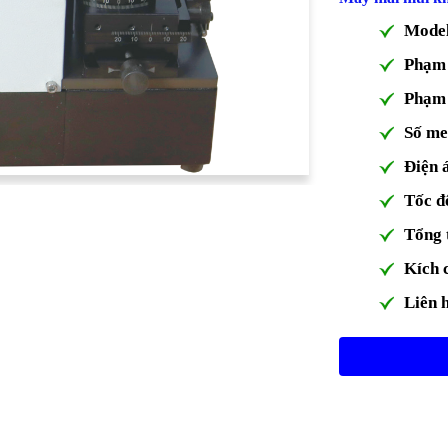
Mode
Phạm 
Phạm 
Số me
Điện 
Tốc đ
Tổng 
Kích c
Liên h