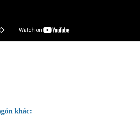
gón khác: