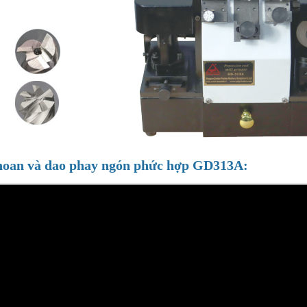
hoan và dao phay ngón phức hợp GD313A: