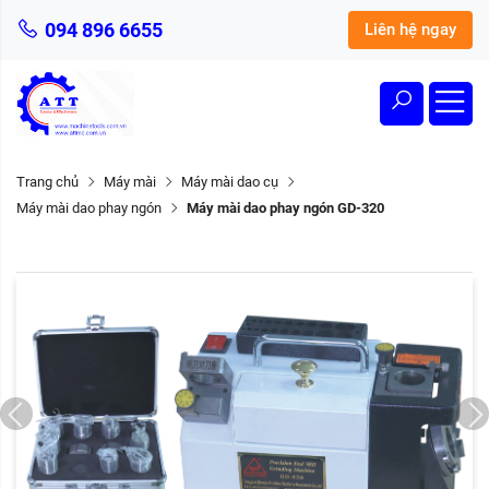
094 896 6655
Liên hệ ngay
Trang chủ
Máy mài
Máy mài dao cụ
Máy mài dao phay ngón
Máy mài dao phay ngón GD-320