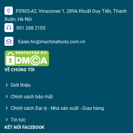
P.0903-A2, Vinaconex 1, 289A Khuất Duy Tiến, Thanh
Xuân, Hà Nội
091 288 2105
Sales.hn@machinetools.com.vn
VỀ CHÚNG TÔI
Giới thiệu
Chính sách bảo mật
Chính sách Đại lý - Nhà sản xuất - Giao hàng
Tin tức
KẾT NỐI FACEBOOK