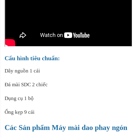
Cấu hình tiêu chuẩn:
Dây nguồn 1 cái
Đá mài SDC 2 chiếc
Dụng cụ 1 bộ
Ống kẹp 9 cái
Các Sản phẩm Máy mài dao phay ngón