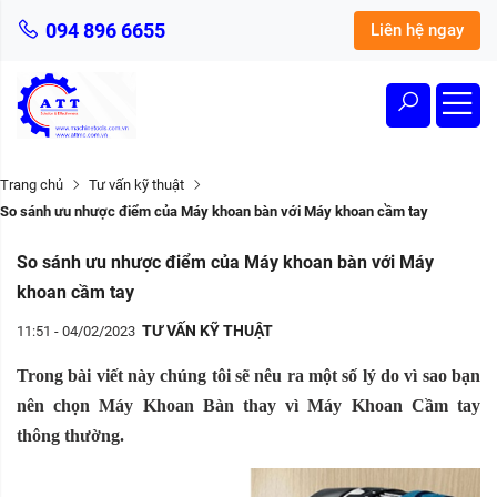
094 896 6655
Liên hệ ngay
Trang chủ
Tư vấn kỹ thuật
So sánh ưu nhược điểm của Máy khoan bàn với Máy khoan cầm tay
So sánh ưu nhược điểm của Máy khoan bàn với Máy
khoan cầm tay
TƯ VẤN KỸ THUẬT
11:51 - 04/02/2023
Trong bài viết này chúng tôi sẽ nêu ra một số lý do vì sao bạn
nên chọn Máy Khoan Bàn thay vì Máy Khoan Cầm tay
thông thường.