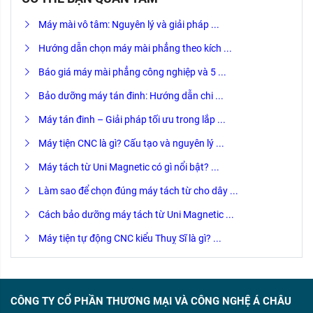
Máy mài vô tâm: Nguyên lý và giải pháp ...
Hướng dẫn chọn máy mài phẳng theo kích ...
Báo giá máy mài phẳng công nghiệp và 5 ...
Bảo dưỡng máy tán đinh: Hướng dẫn chi ...
Máy tán đinh – Giải pháp tối ưu trong lắp ...
Máy tiện CNC là gì? Cấu tạo và nguyên lý ...
Máy tách từ Uni Magnetic có gì nổi bật? ...
Làm sao để chọn đúng máy tách từ cho dây ...
Cách bảo dưỡng máy tách từ Uni Magnetic ...
Máy tiện tự động CNC kiểu Thuỵ Sĩ là gì? ...
CÔNG TY CỔ PHẦN THƯƠNG MẠI VÀ CÔNG NGHỆ Á CHÂU