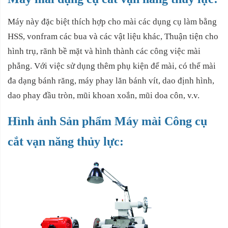
Máy này đặc biệt thích hợp cho mài các dụng cụ làm bằng
HSS, vonfram các bua và các vật liệu khác, Thuận tiện cho
hình trụ, rãnh bề mặt và hình thành các công việc mài
phẳng. Với việc sử dụng thêm phụ kiện để mài, có thể mài
đa dạng bánh răng, máy phay lăn bánh vít, dao định hình,
dao phay đầu tròn, mũi khoan xoắn, mũi doa côn, v.v.
Hình ảnh Sản phẩm Máy mài Công cụ
cắt vạn năng thủy lực: