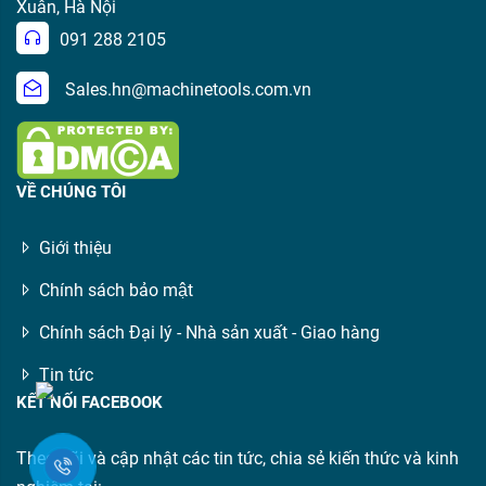
Xuân, Hà Nội
091 288 2105
Sales.hn@machinetools.com.vn
VỀ CHÚNG TÔI
Giới thiệu
Chính sách bảo mật
Chính sách Đại lý - Nhà sản xuất - Giao hàng
Tin tức
KẾT NỐI FACEBOOK
Theo dõi và cập nhật các tin tức, chia sẻ kiến thức và kinh