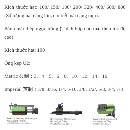
Kích thước hạt: 100/ 150/ 180/ 200/ 320/ 400/ 600/ 800
(Số lượng hạt càng lớn, chi tiết mài càng mịn).
Bánh mài thép ngọc trắng (Thích hợp cho mài thép tốc độ
cao).
Kích thước hạt: 100
Ống kẹp U2:
Metric
公制：
3
、
4
、
5
、
6
、
8
、
10
、
12
、
14
、
16
Imperial
英制：
1/8, 3/16, 1/4, 5/16, 3/8, 1/2/, 5/8, 3/4, 7/8