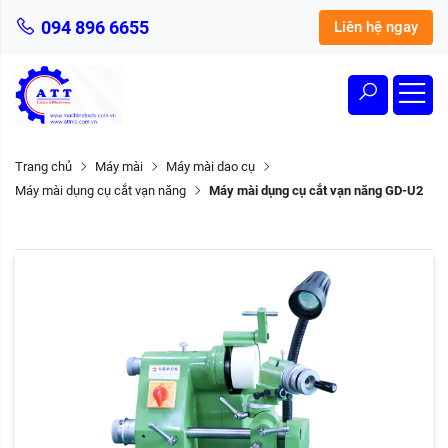
094 896 6655
Liên hệ ngay
Trang chủ
Máy mài
Máy mài dao cụ
Máy mài dụng cụ cắt vạn năng
Máy mài dụng cụ cắt vạn năng GD-U2