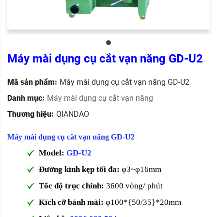
Máy mài dụng cụ cắt vạn năng GD-U2
Mã sản phẩm:
Máy mài dụng cụ cắt vạn năng GD-U2
Danh mục:
Máy mài dụng cụ cắt vạn năng
Thương hiệu:
QIANDAO
Máy mài dụng cụ cắt vạn năng GD-U2
Model:
GD-U2
Đường kính kẹp tối đa:
φ3~φ16mm
Tốc độ trục chính:
3600 vòng/ phút
Kích cỡ bánh mài:
φ100*{50/35}*20mm