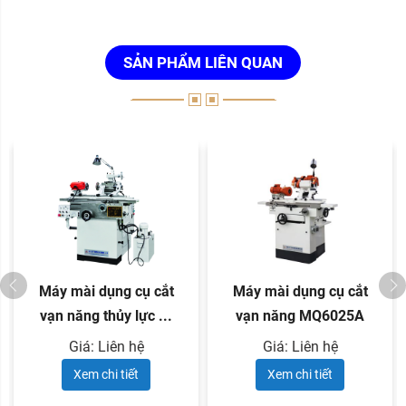
SẢN PHẨM LIÊN QUAN
Máy mài dụng cụ cắt
Máy mài dụng cụ cắt
vạn năng thủy lực ...
vạn năng MQ6025A
Giá: Liên hệ
Giá: Liên hệ
Xem chi tiết
Xem chi tiết