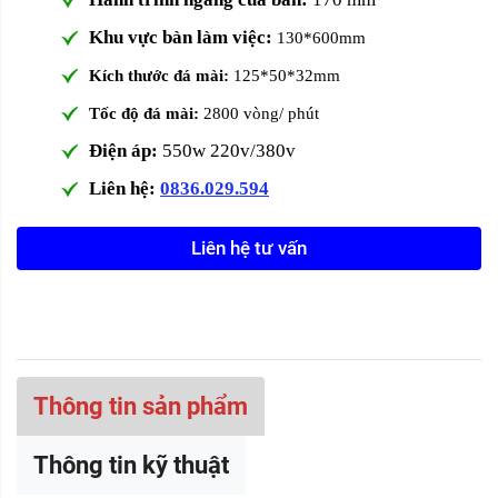
Khu vực bàn làm việc:
130*600mm
Kích thước đá mài:
125*50*32mm
Tốc độ đá mài:
2800 vòng/ phút
Điện áp:
550w 220v/380v
Liên hệ:
0836.029.594
Liên hệ tư vấn
Thông tin sản phẩm
Thông tin kỹ thuật