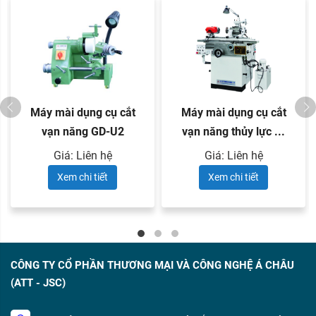
Máy mài dụng cụ cắt
Máy mài dụng cụ cắt
vạn năng GD-U2
vạn năng thủy lực ...
Giá: Liên hệ
Giá: Liên hệ
Xem chi tiết
Xem chi tiết
CÔNG TY CỔ PHẦN THƯƠNG MẠI VÀ CÔNG NGHỆ Á CHÂU
(ATT - JSC)