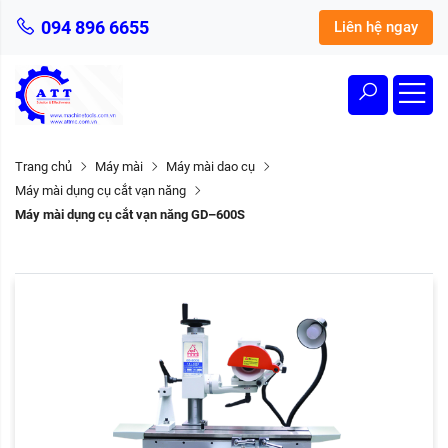
094 896 6655
Liên hệ ngay
Trang chủ
Máy mài
Máy mài dao cụ
Máy mài dụng cụ cắt vạn năng
Máy mài dụng cụ cắt vạn năng GD–600S