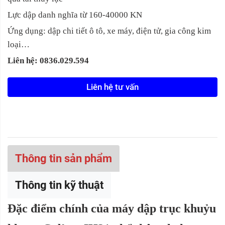
Lực dập danh nghĩa từ 160-40000 KN
Ứng dụng: dập chi tiết ô tô, xe máy, điện tử, gia công kim
loại…
Liên hệ: 0836.029.594
Liên hệ tư vấn
Thông tin sản phẩm
Thông tin kỹ thuật
Đặc điểm chính của máy
dập trục khuỷu