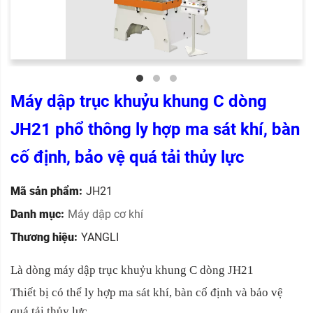
Máy dập trục khuỷu khung C dòng
JH21 phổ thông ly hợp ma sát khí, bàn
cố định, bảo vệ quá tải thủy lực
Mã sản phẩm:
JH21
Danh mục:
Máy dập cơ khí
Thương hiệu:
YANGLI
Là dòng máy dập trục khuỷu khung C dòng JH21
Thiết bị có thể ly hợp ma sát khí, bàn cố định và bảo vệ
quá tải thủy lực