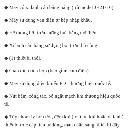
◆
Máy có xi lanh cân bằng nâng (trừ model JH21-16).
◆
Máy sử dụng van điện từ kép nhập khẩu.
◆
Hệ thống bôi trơn cưỡng bức bằng mỡ điện.
◆
Xi lanh cân bằng sử dụng bôi trơn thủ công.
◆
(1) thiết bị thổi.
◆
Giao diện tích hợp (bao gồm cam điện).
◆
Máy sử dụng điều khiển PLC thương hiệu quốc tế.
◆
Nút bấm, công tắc, bộ ngắt mạch khí thương hiệu quốc
tế.
◆
Tùy chọn: ly hợp ướt, đệm khí (loại túi khí hoặc xi lanh),
thiết bị trục cấp liệu tự động, màn chắn sáng, thiết bị đẩy