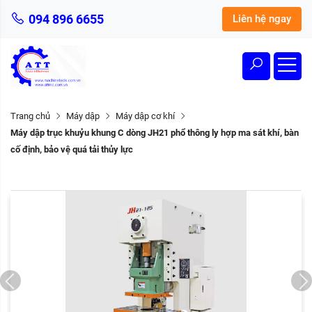
094 896 6655
Liên hệ ngay
Trang chủ
Máy dập
Máy dập cơ khí
Máy dập trục khuỷu khung C dòng JH21 phổ thông ly hợp ma sát khí, bàn
cố định, bảo vệ quá tải thủy lực