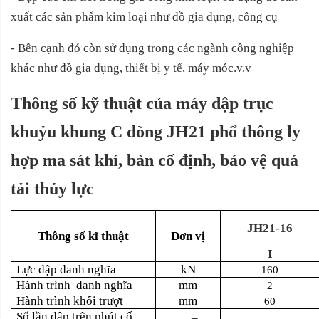
xuất các sản phẩm kim loại như đồ gia dụng, công cụ
- Bên cạnh đó còn sử dụng trong các ngành công nghiệp
khác như đồ gia dụng, thiết bị y tế, máy móc.v.v
Thông số kỹ thuật của máy dập trục
khuỷu khung C dòng JH21 phổ thông ly
hợp ma sát khí, bàn cố định, bảo vệ quá
tải thủy lực
JH21-16
Thông số kĩ thuật
Đơn vị
I
Lực dập danh nghĩa
kN
160
Hành trình
danh nghĩa
mm
2
Hành trình khối trượt
mm
60
Số lần dập trên phút cố