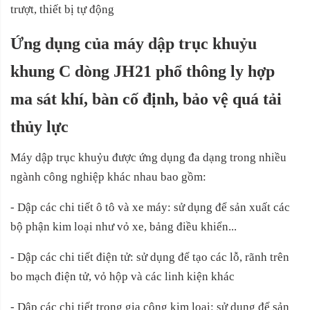
trượt, thiết bị tự động
Ứng dụng của máy
dập trục khuỷu
khung C dòng JH21 phổ thông ly hợp
ma sát khí, bàn cố định, bảo vệ quá tải
thủy lực
Máy dập trục khuỷu được ứng dụng đa dạng trong nhiều
ngành công nghiệp khác nhau bao gồm:
- Dập các chi tiết ô tô và xe máy: sử dụng để sản xuất các
bộ phận kim loại như vỏ xe, bảng điều khiển...
- Dập các chi tiết điện tử: sử dụng để tạo các lỗ, rãnh trên
bo mạch điện tử, vỏ hộp và các linh kiện khác
- Dập các chi tiết trong gia công kim loại: sử dụng để sản