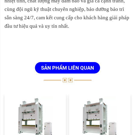
nhiệt tình, chất lượng máy đảm bảo và giá cả cạnh tranh,
cùng đội ngũ kỹ thuật chuyên nghiệp, bảo dưỡng bảo trì
sẵn sàng 24/7, cam kết cung cấp cho khách hàng giải pháp
đầu tư hiệu quả và uy tín nhất.
SẢN PHẨM LIÊN QUAN