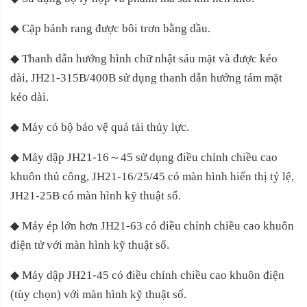
◆
Cặp bánh rang được bôi trơn bằng dầu.
◆
Thanh dẫn hướng hình chữ nhật sáu mặt và được kéo
dài, JH21-315B/400B sử dụng thanh dẫn hướng tám mặt
kéo dài.
◆
Máy có bộ bảo vệ quá tải thủy lực.
◆
Máy dập JH21-16
～
45 sử dụng điều chỉnh chiều cao
khuôn thủ công, JH21-16/25/45 có màn hình hiển thị tỷ lệ,
JH21-25B có màn hình kỹ thuật số.
◆
Máy ép lớn hơn JH21-63 có điều chỉnh chiều cao khuôn
điện tử với màn hình kỹ thuật số.
◆
Máy dập JH21-45 có điều chỉnh chiều cao khuôn điện
(tùy chọn) với màn hình kỹ thuật số.