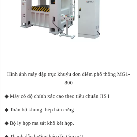
Hình ảnh máy dập trục khuỷu đơn điểm phổ thông MG1-
800
◆
Máy có độ chính xác cao theo tiêu chuẩn JIS I
◆
Toàn bộ khung thép hàn cứng.
◆
Bộ ly hợp ma sát khô kết hợp.
◆
Thanh dẫn hướng kéo dài tám mặt.