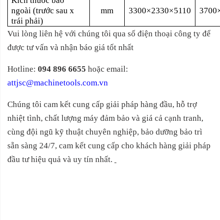
Kích thước bao
ngoài (trước sau x
mm
3300×2330×5110
3700
trái phải)
Vui lòng liên hệ với chúng tôi qua số điện thoại công ty để
được tư vấn và nhận báo giá tốt nhất
Hotline:
094 896 6655
hoặc email:
attjsc@machinetools.com.vn
Chúng tôi cam kết cung cấp giải pháp hàng đầu, hỗ trợ
nhiệt tình, chất lượng máy đảm bảo và giá cả cạnh tranh,
cùng đội ngũ kỹ thuật chuyên nghiệp, bảo dưỡng bảo trì
sẵn sàng 24/7, cam kết cung cấp cho khách hàng giải pháp
đầu tư hiệu quả và uy tín nhất.