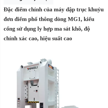
Đặc điểm chính của máy dập trục khuỷu
đơn điểm phổ thông dòng MG1, kiểu
cổng sử dụng ly hợp ma sát khô, độ
chính xác cao, hiệu suất cao