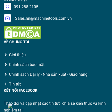
091 288 2105
Sales.hn@machinetools.com.vn
VỀ CHÚNG TÔI
Giới thiệu
Chính sách bảo mật
Chính sách Đại lý - Nhà sản xuất - Giao hàng
Tin tức
KẾT NỐI FACEBOOK
Theo dõi và cập nhật các tin tức, chia sẻ kiến thức và kinh
nghiệm tại: