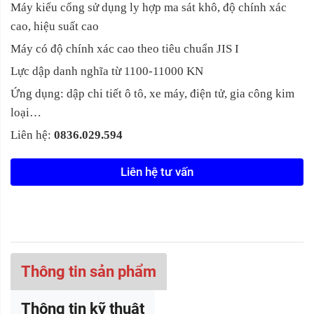
Máy kiểu cổng sử dụng ly hợp ma sát khô, độ chính xác
cao, hiệu suất cao
Máy có độ chính xác cao theo tiêu chuẩn JIS I
Lực dập danh nghĩa từ 1100-11000 KN
Ứng dụng: dập chi tiết ô tô, xe máy, điện tử, gia công kim
loại…
Liên hệ:
0836.029.594
Liên hệ tư vấn
Thông tin sản phẩm
Thông tin kỹ thuật