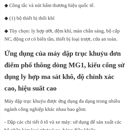
◆
Công tắc và nút bấm thương hiệu quốc tế.
◆
(1) bộ thiết bị thổi khí
◆
Tùy chọn: ly hợp ướt, đệm khí, màn chắn sáng, bộ cấp
NC, động cơ có biến tần, thiết bị loại trượt, cửa an toàn.
Ứng dụng của máy dập trục khuỷu đơn
điểm phổ thông dòng MG1, kiểu cổng sử
dụng ly hợp ma sát khô, độ chính xác
cao, hiệu suất cao
Máy dập trục khuỷu được ứng dụng đa dạng trong nhiều
ngành công nghiệp khác nhau bao gồm:
- Dập các chi tiết ô tô và xe máy: sử dụng để sản xuất các