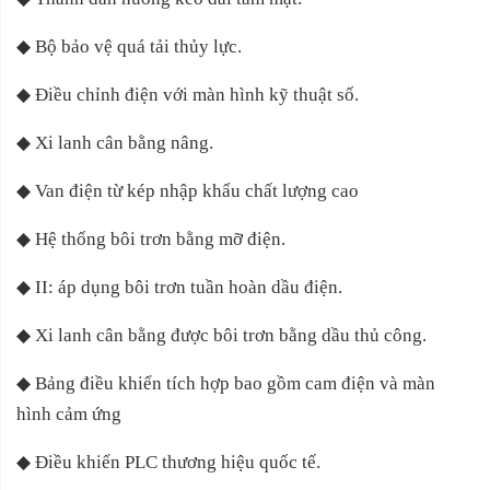
◆
Bộ bảo vệ quá tải thủy lực.
◆
Điều chỉnh điện với màn hình kỹ thuật số.
◆
Xi lanh cân bằng nâng.
◆
Van điện từ kép nhập khẩu chất lượng cao
◆
Hệ thống bôi trơn bằng mỡ điện.
◆
II: áp dụng bôi trơn tuần hoàn dầu điện.
◆
Xi lanh cân bằng được bôi trơn bằng dầu thủ công.
◆
Bảng điều khiển tích hợp bao gồm cam điện và màn
hình cảm ứng
◆
Điều khiển PLC thương hiệu quốc tế.