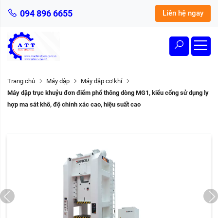
094 896 6655
Liên hệ ngay
Trang chủ
Máy dập
Máy dập cơ khí
Máy dập trục khuỷu đơn điểm phổ thông dòng MG1, kiểu cổng sử dụng ly
hợp ma sát khô, độ chính xác cao, hiệu suất cao