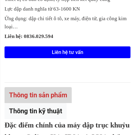
Lực dập danh nghĩa từ 63-1600 KN
Ứng dụng: dập chi tiết ô tô, xe máy, điện tử, gia công kim
loại…
Liên hệ: 0836.029.594
Liên hệ tư vấn
Thông tin sản phẩm
Thông tin kỹ thuật
Đặc điểm chính của máy dập trục khuỷu