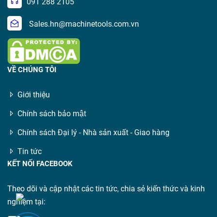
091 288 2105
Sales.hn@machinetools.com.vn
VỀ CHÚNG TÔI
Giới thiệu
Chính sách bảo mật
Chính sách Đại lý - Nhà sản xuất - Giao hàng
Tin tức
KẾT NỐI FACEBOOK
Theo dõi và cập nhật các tin tức, chia sẻ kiến thức và kinh
nghiệm tại: