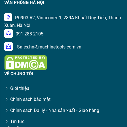
VĂN PHÒNG HÀ NỘI
P.0903-A2, Vinaconex 1, 289A Khuất Duy Tiến, Thanh
Xuân, Hà Nội
091 288 2105
Sales.hn@machinetools.com.vn
VỀ CHÚNG TÔI
Giới thiệu
Chính sách bảo mật
Chính sách Đại lý - Nhà sản xuất - Giao hàng
Tin tức