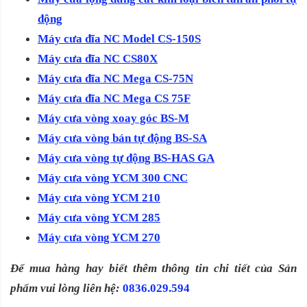
động
Máy cưa đĩa NC Model CS-150S
Máy cưa đĩa NC CS80X
Máy cưa đĩa NC Mega CS-75N
Máy cưa đĩa NC Mega CS 75F
Máy cưa vòng xoay góc BS-M
Máy cưa vòng bán tự động BS-SA
Máy cưa vòng tự động BS-HAS GA
Máy cưa vòng YCM 300 CNC
Máy cưa vòng YCM 210
Máy cưa vòng YCM 285
Máy cưa vòng YCM 270
Để mua hàng hay biết thêm thông tin chi tiết của Sản
phẩm vui lòng liên hệ:
0836.029.594