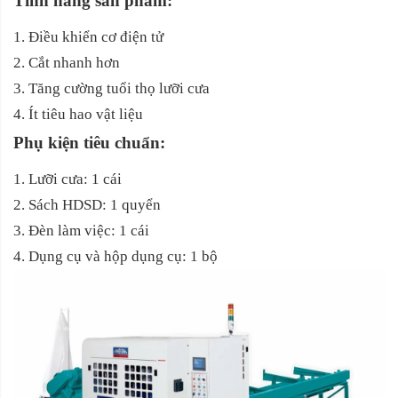
Tính năng sản phẩm:
1. Điều khiển cơ điện tử
2. Cắt nhanh hơn
3. Tăng cường tuổi thọ lưỡi cưa
4. Ít tiêu hao vật liệu
Phụ kiện tiêu chuẩn:
1. Lưỡi cưa: 1 cái
2. Sách HDSD: 1 quyển
3. Đèn làm việc: 1 cái
4. Dụng cụ và hộp dụng cụ: 1 bộ