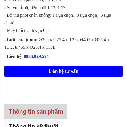
- Servo tốc độ tiến phôi 1.13, 1.73
- Bộ thu phoi chân không: 1 (lựa chọn), 3 (lựa chọn), 5 (lựa
chọn).
- Máy thổi mảnh vụn 0.5
-
Lưỡi cưa (mm):
Ø305 x Ø25.4 x T2.6, Ø405 x Ø25.4 x
T3.2, Ø455 x Ø25.4 x T3.4.
-
Liên hệ:
0836.029.594
Liên hệ tư vấn
Thông tin sản phẩm
Thông tin kỹ thuật