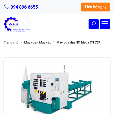
094 896 6655
Liên hệ ngay
Trang chủ
Máy cưa - Máy cắt
Máy cưa đĩa NC Mega CS 75F