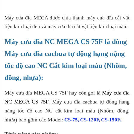
Máy cưa đĩa MEGA được chia thành máy cưa đĩa cắt vật
liệu kim loại đen và máy cưa đĩa cắt vật liệu kim loại màu.
Máy cưa đĩa NC MEGA CS 75F là dòng
Máy cưa đĩa cacbua tự động hạng nặng
tốc độ cao NC Cắt kim loại màu (Nhôm,
đồng, nhựa):
Máy cưa đĩa MEGA CS 75F hay còn gọi là
Máy cưa đĩa
NC MEGA CS 75F.
Máy cưa đĩa cacbua tự động hạng
nặng tốc độ cao NC cắt kim loại màu (Nhôm, đồng,
nhựa) bao gồm các Model
:
CS-75, CS-120F, CS-150F.