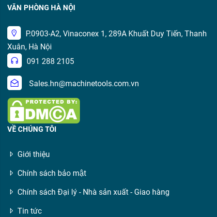
VĂN PHÒNG HÀ NỘI
P.0903-A2, Vinaconex 1, 289A Khuất Duy Tiến, Thanh
Xuân, Hà Nội
091 288 2105
Sales.hn@machinetools.com.vn
VỀ CHÚNG TÔI
Giới thiệu
Chính sách bảo mật
Chính sách Đại lý - Nhà sản xuất - Giao hàng
Tin tức