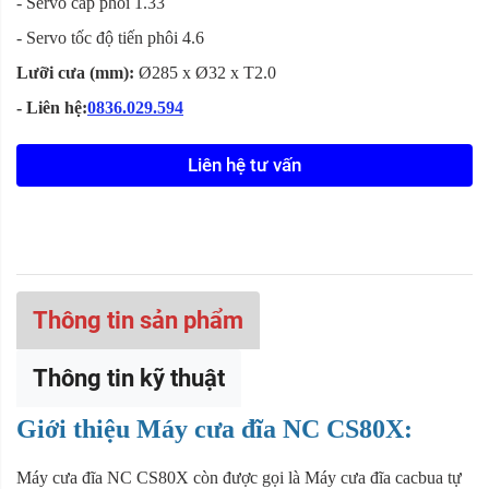
- Servo cấp phôi 1.33
- Servo tốc độ tiến phôi 4.6
Lưỡi cưa (mm):
Ø285 x Ø32 x T2.0
- Liên hệ:
0836.029.594
Liên hệ tư vấn
Thông tin sản phẩm
Thông tin kỹ thuật
Giới thiệu Máy cưa đĩa NC CS80X:
Máy cưa đĩa NC CS80X còn được gọi là Máy cưa đĩa cacbua tự