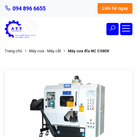
094 896 6655
Liên hệ ngay
Trang chủ
Máy cưa - Máy cắt
Máy cưa đĩa NC CS80X