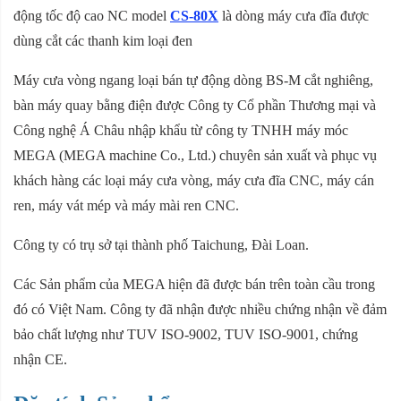
động tốc độ cao NC model
CS-80X
là dòng máy cưa đĩa được
dùng cắt các thanh kim loại đen
Máy cưa vòng ngang loại bán tự động dòng BS-M cắt nghiêng,
bàn máy quay bằng điện được Công ty Cổ phần Thương mại và
Công nghệ Á Châu nhập khẩu từ công ty TNHH máy móc
MEGA (MEGA machine Co., Ltd.) chuyên sản xuất và phục vụ
khách hàng các loại máy cưa vòng, máy cưa đĩa CNC, máy cán
ren, máy vát mép và máy mài ren CNC.
Công ty có trụ sở tại thành phố Taichung, Đài Loan.
Các Sản phẩm của MEGA hiện đã được bán trên toàn cầu trong
đó có Việt Nam. Công ty đã nhận được nhiều chứng nhận về đảm
bảo chất lượng như TUV ISO-9002, TUV ISO-9001, chứng
nhận CE.