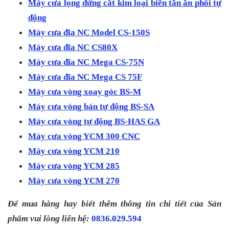
Máy cưa lọng đứng cắt kim loại biến tần ăn phôi tự
động
Máy cưa đĩa NC Model CS-150S
Máy cưa đĩa NC CS80X
Máy cưa đĩa NC Mega CS-75N
Máy cưa đĩa NC Mega CS 75F
Máy cưa vòng xoay góc BS-M
Máy cưa vòng bán tự động BS-SA
Máy cưa vòng tự động BS-HAS GA
Máy cưa vòng YCM 300 CNC
Máy cưa vòng YCM 210
Máy cưa vòng YCM 285
Máy cưa vòng YCM 270
Để mua hàng hay biết thêm thông tin chi tiết của Sản
phẩm vui lòng liên hệ:
0836.029.594