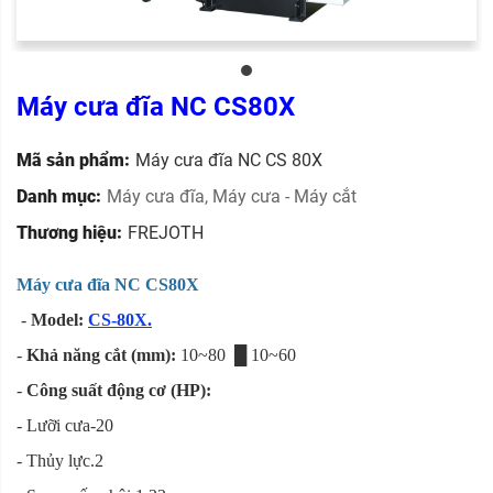
Máy cưa đĩa NC CS80X
Mã sản phẩm:
Máy cưa đĩa NC CS 80X
Danh mục:
Máy cưa đĩa
,
Máy cưa - Máy cắt
Thương hiệu:
FREJOTH
Máy cưa đĩa NC CS80X
-
Model:
CS-80X.
-
Khả năng cắt (mm):
10~80 █ 10~60
-
Công suất động cơ (HP):
- Lưỡi cưa-20
- Thủy lực.2