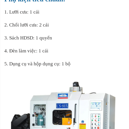
1. Lưỡi cưa: 1 cái
2. Chổi lưỡi cưa: 2 cái
3. Sách HDSD: 1 quyển
4. Đèn làm việc: 1 cái
5. Dụng cụ và hộp dụng cụ: 1 bộ