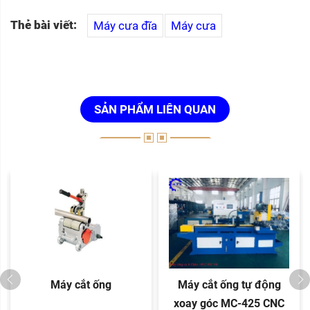
Thẻ bài viết:
Máy cưa đĩa
Máy cưa
SẢN PHẨM LIÊN QUAN
Máy cắt ống
Máy cắt ống tự động
xoay góc MC-425 CNC