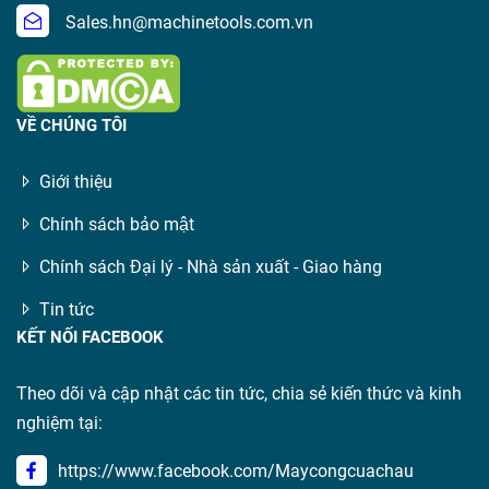
Sales.hn@machinetools.com.vn
VỀ CHÚNG TÔI
Giới thiệu
Chính sách bảo mật
Chính sách Đại lý - Nhà sản xuất - Giao hàng
Tin tức
KẾT NỐI FACEBOOK
Theo dõi và cập nhật các tin tức, chia sẻ kiến thức và kinh
nghiệm tại:
https://www.facebook.com/Maycongcuachau