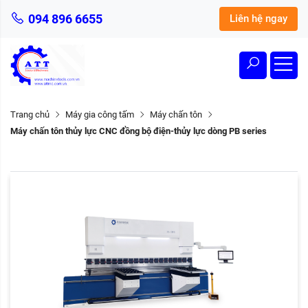
094 896 6655
Liên hệ ngay
Trang chủ
Máy gia công tấm
Máy chấn tôn
Máy chấn tôn thủy lực CNC đồng bộ điện-thủy lực dòng PB series