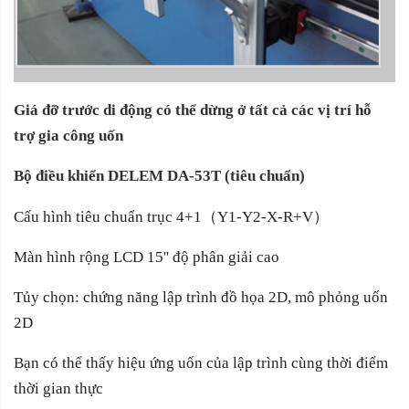
Giá đỡ trước di động có thể dừng ở tất cả các vị trí hỗ
trợ gia công uốn
Bộ điều khiển DELEM DA-53T (tiêu chuẩn)
Cấu hình tiêu chuẩn trục 4+1
（
Y1-Y2-X-R+V
）
Màn hình rộng LCD 15'' độ phân giải cao
Tủy chọn: chứng năng lập trình đồ họa 2D, mô phỏng uốn
2D
Bạn có thể thấy hiệu ứng uốn của lập trình cùng thời điểm
thời gian thực