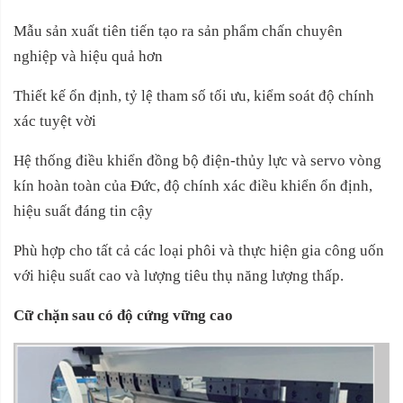
Mẫu sản xuất tiên tiến tạo ra sản phẩm chấn chuyên
nghiệp và hiệu quả hơn
Thiết kế ổn định, tỷ lệ tham số tối ưu, kiểm soát độ chính
xác tuyệt vời
Hệ thống điều khiển đồng bộ điện-thủy lực và servo vòng
kín hoàn toàn của Đức, độ chính xác điều khiển ổn định,
hiệu suất đáng tin cậy
Phù hợp cho tất cả các loại phôi và thực hiện gia công uốn
với hiệu suất cao và lượng tiêu thụ năng lượng thấp.
Cữ chặn sau có độ cứng vững cao