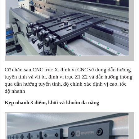
Cữ chặn sau CNC trục X, định vị CNC sử dụng dẫn hướng
tuyến
tính
và
vít
bi,
định
vị
trục
Z1
Z2
và
dẫn
hướng
thông
qua dẫn hướng tuyến tính, độ chính xác định vị cao, tốc
độ nhanh
Kẹp nhanh 3 điểm, khối và khuôn đa năng