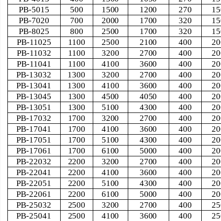
PB-5015
500
1500
1200
270
15
PB-7020
700
2000
1700
320
15
PB-8025
800
2500
1700
320
15
PB-11025
1100
2500
2100
400
20
PB-11032
1100
3200
2700
400
20
PB-11041
1100
4100
3600
400
20
PB-13032
1300
3200
2700
400
20
PB-13041
1300
4100
3600
400
20
PB-13045
1300
4500
4050
400
20
PB-13051
1300
5100
4300
400
20
PB-17032
1700
3200
2700
400
20
PB-17041
1700
4100
3600
400
20
PB-17051
1700
5100
4300
400
20
PB-17061
1700
6100
5000
400
20
PB-22032
2200
3200
2700
400
20
PB-22041
2200
4100
3600
400
20
PB-22051
2200
5100
4300
400
20
PB-22061
2200
6100
5000
400
20
PB-25032
2500
3200
2700
400
25
PB-25041
2500
4100
3600
400
25