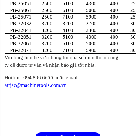
PB-25051
2500
5100
4300
400
25
PB-25061
2500
6100
5000
400
25
PB-25071
2500
7100
5900
400
25
PB-32032
3200
3200
2700
400
30
PB-32041
3200
4100
3300
400
30
PB-32051
3200
5100
4300
400
30
PB-32061
3200
6100
5000
400
30
PB-32071
3200
7100
5900
400
30
Vui lòng liên hệ với chúng tôi qua số điện thoại công
ty để được tư vấn và nhận báo giá tốt nhất.
Hotline: 094 896 6655 hoặc email:
attjsc@machinetools.com.vn