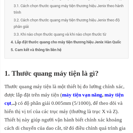
3.1. Cách chọn thước quang máy tiện thương hiệu Jenix theo hành
trình
3.2. Cách chọn thước quang máy tiện thương hiệu Jenix theo độ
phân giải
3.3. Khi nào chọn thước quang và khi nào chọn thước từ
4. Lắp đặt thước quang cho máy tiện thương hiệu Jenix Hàn Quốc
5. Cam kết và thông tin liên hệ
1. Thước quang máy tiện là gì?
Thước quang máy tiện là một thiết bị đo lường chính xác,
được lắp đặt trên máy tiện (
máy tiện vạn năng
,
máy tiện
cụt
,
..)
có độ phân giải 0.005mm (5/1000), để theo dõi và
hiển thị vị trí của các trục máy (thường là trục X và Z).
Thiết bị này giúp người vận hành biết chính xác khoảng
cách di chuyển của dao cắt, từ đó điều chỉnh quá trình gia