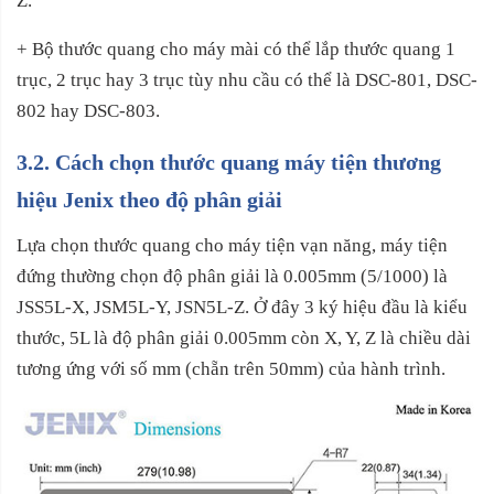
Z.
+ Bộ thước quang cho máy mài có thể lắp thước quang 1
trục, 2 trục hay 3 trục tùy nhu cầu có thể là DSC-801, DSC-
802 hay DSC-803.
3.2. Cách chọn thước quang máy tiện thương
hiệu Jenix theo độ phân giải
Lựa chọn thước quang cho máy tiện vạn năng, máy tiện
đứng thường chọn độ phân giải là 0.005mm (5/1000) là
JSS5L-X, JSM5L-Y, JSN5L-Z. Ở đây 3 ký hiệu đầu là kiểu
thước, 5L là độ phân giải 0.005mm còn X, Y, Z là chiều dài
tương ứng với số mm (chẵn trên 50mm) của hành trình.