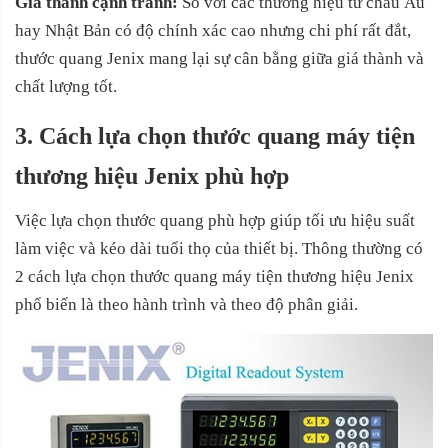
Giá thành cạnh tranh:
So với các thương hiệu từ châu Âu
hay Nhật Bản có độ chính xác cao nhưng chi phí rất đắt,
thước quang Jenix mang lại sự cân bằng giữa giá thành và
chất lượng tốt.
3. Cách lựa chọn thước quang máy tiện
thương hiệu Jenix phù hợp
Việc lựa chọn thước quang phù hợp giúp tối ưu hiệu suất
làm việc và kéo dài tuổi thọ của thiết bị.
Thông thường có
2 cách lựa chọn thước quang máy tiện thương hiệu Jenix
phổ biến là theo hành trình và theo độ phân giải.