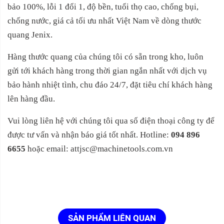
bảo 100%, lỗi 1 đổi 1, độ bền, tuổi thọ cao, chống bụi,
chống nước, giá cả tối ưu nhất Việt Nam về dòng thước
quang Jenix.
Hàng thước quang của chúng tôi có sẵn trong kho, luôn
gửi tới khách hàng trong thời gian ngắn nhất với dịch vụ
bảo hành nhiệt tình, chu đáo 24/7, đặt tiêu chí khách hàng
lên hàng đầu.
Vui lòng liên hệ với chúng tôi qua số điện thoại công ty để
được tư vấn và nhận báo giá tốt nhất. Hotline:
094 896
6655
hoặc email: attjsc@machinetools.com.vn
SẢN PHẨM LIÊN QUAN