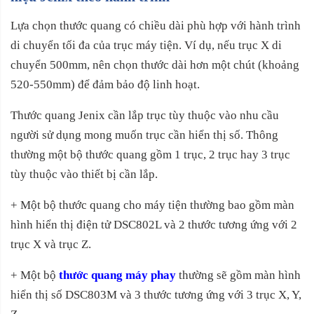
Lựa chọn thước quang có chiều dài phù hợp với hành trình
di chuyển tối đa của trục máy tiện. Ví dụ, nếu trục X di
chuyển 500mm, nên chọn thước dài hơn một chút (khoảng
520-550mm) để đảm bảo độ linh hoạt.
Thước quang Jenix cần lắp trục tùy thuộc vào nhu cầu
người sử dụng mong muốn trục cần hiển thị số. Thông
thường một bộ thước quang gồm 1 trục, 2 trục hay 3 trục
tùy thuộc vào thiết bị cần lắp.
+ Một bộ thước quang cho máy tiện thường bao gồm màn
hình hiển thị điện tử DSC802L và 2 thước tương ứng với 2
trục X và trục Z.
+ Một bộ
thước quang máy phay
thường sẽ gồm màn hình
hiển thị số DSC803M và 3 thước tương ứng với 3 trục X, Y,