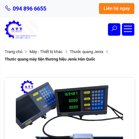
094 896 6655
Liên hệ ngay
Trang chủ
Máy - Thiết bị khác
Thước quang Jenix
Thước quang máy tiện thương hiệu Jenix Hàn Quốc