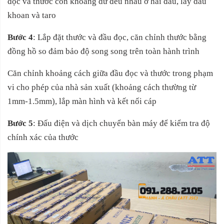
đọc và thước còn khoảng dư đều nhau ở hai đầu, lấy dấu
khoan và taro
Bước 4
:
Lắp đặt thước và đầu đọc,
căn chỉnh thước bằng
đồng hồ so đảm bảo độ song song trên toàn hành trình
Căn chỉnh khoảng cách giữa đầu đọc và thước trong phạm
vi cho phép của nhà sản xuất (khoảng cách thường từ
1mm-1.5mm), lắp màn hình và kết nối cáp
Bước 5
: Đấu điện và dịch chuyển bàn máy để kiểm tra độ
chính xác của thước