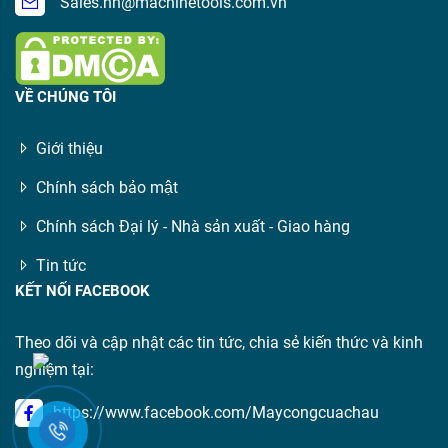
Sales.hn@machinetools.com.vn
VỀ CHÚNG TÔI
Giới thiệu
Chính sách bảo mật
Chính sách Đại lý - Nhà sản xuất - Giao hàng
Tin tức
KẾT NỐI FACEBOOK
Theo dõi và cập nhật các tin tức, chia sẻ kiến thức và kinh
nghiệm tại:
https://www.facebook.com/Maycongcuachau