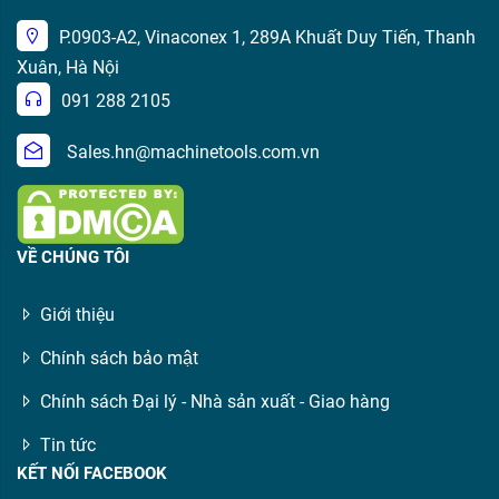
P.0903-A2, Vinaconex 1, 289A Khuất Duy Tiến, Thanh
Xuân, Hà Nội
091 288 2105
Sales.hn@machinetools.com.vn
VỀ CHÚNG TÔI
Giới thiệu
Chính sách bảo mật
Chính sách Đại lý - Nhà sản xuất - Giao hàng
Tin tức
KẾT NỐI FACEBOOK