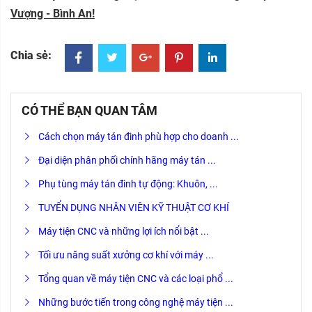
Vượng - Bình An!
Chia sẻ:
CÓ THỂ BẠN QUAN TÂM
Cách chọn máy tán đinh phù hợp cho doanh ...
Đại diện phân phối chính hãng máy tán ...
Phụ tùng máy tán đinh tự động: Khuôn, ...
TUYỂN DỤNG NHÂN VIÊN KỸ THUẬT CƠ KHÍ
Máy tiện CNC và những lợi ích nổi bật ...
Tối ưu năng suất xưởng cơ khí với máy ...
Tổng quan về máy tiện CNC và các loại phổ ...
Những bước tiến trong công nghệ máy tiện ...