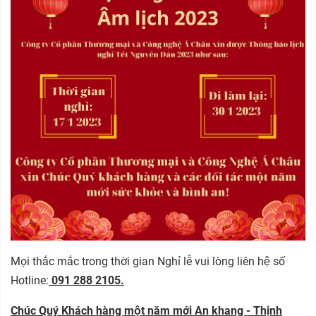
Mọi thắc mắc trong thời gian Nghỉ lễ vui lòng liên hệ số
Hotline:
091 288 2105.
Chúc Quý Khách hàng một năm mới An khang - Thịnh