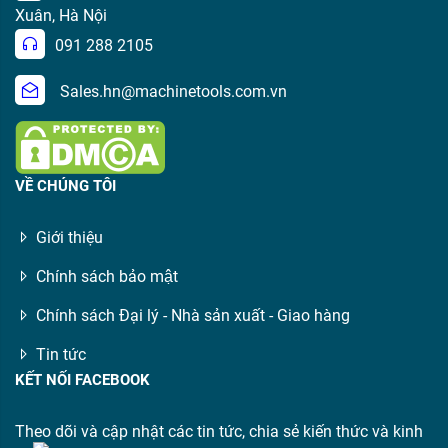
Xuân, Hà Nội
091 288 2105
Sales.hn@machinetools.com.vn
VỀ CHÚNG TÔI
Giới thiệu
Chính sách bảo mật
Chính sách Đại lý - Nhà sản xuất - Giao hàng
Tin tức
KẾT NỐI FACEBOOK
Theo dõi và cập nhật các tin tức, chia sẻ kiến thức và kinh