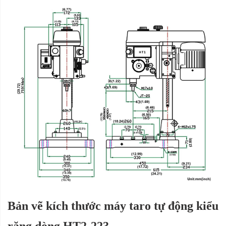
Bản vẽ kích thước máy taro tự động kiểu
răng dòng HT2-223