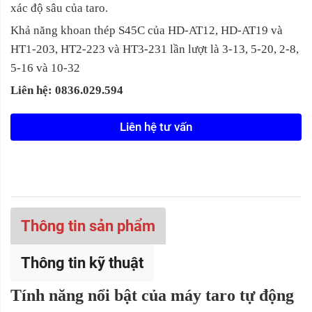
xác độ sâu của taro.
Khả năng khoan thép S45C của HD-AT12, HD-AT19 và
HT1-203, HT2-223 và HT3-231 lần lượt là 3-13, 5-20, 2-8,
5-16 và 10-32
Liên hệ: 0836.029.594
Liên hệ tư vấn
Thông tin sản phẩm
Thông tin kỹ thuật
Tính năng nổi bật của máy taro tự động