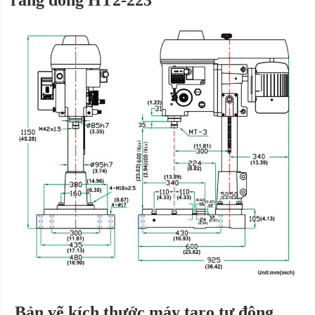
Bản vẽ kích thước máy taro tự động