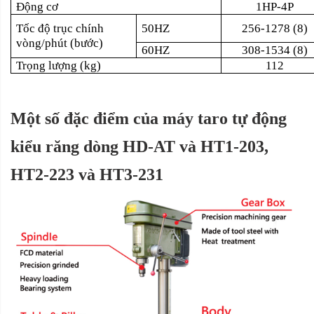
Động cơ
1HP-4P
Tốc độ trục chính
50HZ
256-1278 (8)
vòng/phút (bước)
60HZ
308-1534 (8)
Trọng lượng (kg)
112
Một số đặc điểm của máy taro tự động
kiểu răng dòng HD-AT và HT1-203,
HT2-223 và HT3-231