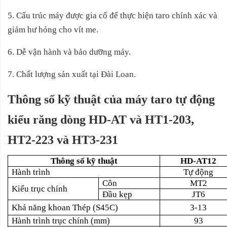
5. Cấu trúc máy được gia cố để thực hiện taro chính xác và
giảm hư hỏng cho vít me.
6. Dễ vận hành và bảo dưỡng máy.
7. Chất lượng sản xuất tại Đài Loan.
Thông số kỹ thuật của máy taro tự động
kiểu răng dòng HD-AT và HT1-203,
HT2-223 và HT3-231
Thông số kỹ thuật
HD-AT12
Hành trình
Tự động
Côn
MT2
Kiểu trục chính
Đầu kẹp
JT6
Khả năng khoan Thép (S45C)
3-13
Hành trình trục chính (mm)
93