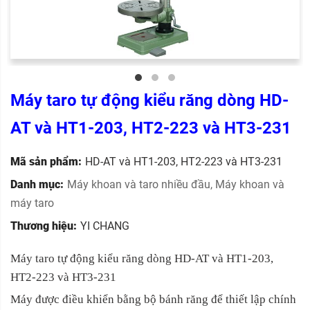
Máy taro tự động kiểu răng dòng HD-
AT và HT1-203, HT2-223 và HT3-231
Mã sản phẩm:
HD-AT và HT1-203, HT2-223 và HT3-231
Danh mục:
Máy khoan và taro nhiều đầu
,
Máy khoan và
máy taro
Thương hiệu:
YI CHANG
Máy taro tự động kiểu răng dòng HD-AT và HT1-203,
HT2-223 và HT3-231
Máy được điều khiển bằng bộ bánh răng để thiết lập chính