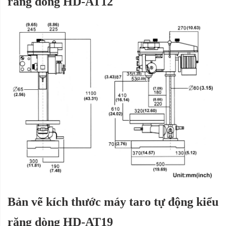
răng dòng HD-AT12
Bản vẽ kích thước máy taro tự động kiểu
răng dòng HD-AT19