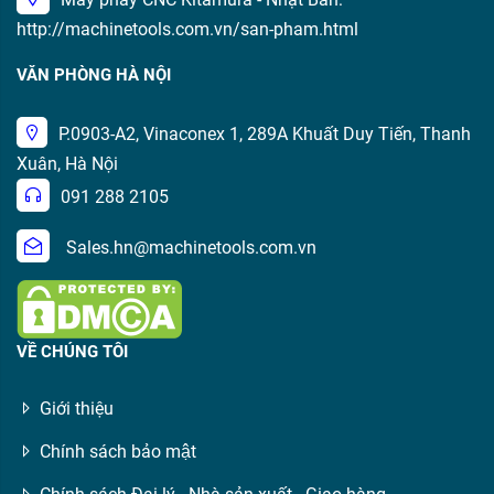
http://machinetools.com.vn/san-pham.html
VĂN PHÒNG HÀ NỘI
P.0903-A2, Vinaconex 1, 289A Khuất Duy Tiến, Thanh
Xuân, Hà Nội
091 288 2105
Sales.hn@machinetools.com.vn
VỀ CHÚNG TÔI
Giới thiệu
Chính sách bảo mật