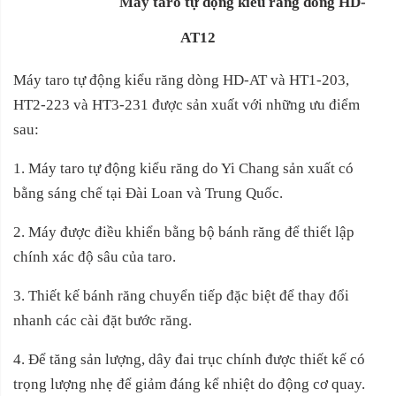
Máy taro tự động kiểu răng dòng HD-
AT12
Máy taro tự động kiểu răng dòng HD-AT và HT1-203,
HT2-223 và HT3-231 được sản xuất với những ưu điểm
sau:
1. Máy taro tự động kiểu răng do Yi Chang sản xuất có
bằng sáng chế tại Đài Loan và Trung Quốc.
2. Máy được điều khiển bằng bộ bánh răng để thiết lập
chính xác độ sâu của taro.
3. Thiết kế bánh răng chuyển tiếp đặc biệt để thay đổi
nhanh các cài đặt bước răng.
4. Để tăng sản lượng, dây đai trục chính được thiết kế có
trọng lượng nhẹ để giảm đáng kể nhiệt do động cơ quay.