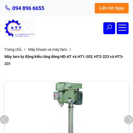
094 896 6655
Liên hệ ngay
Trang chủ
Máy khoan và máy taro
Máy taro tự động kiểu răng dòng HD-AT và HT1-203, HT2-223 và HT3-
231